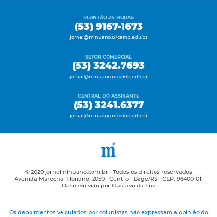
PLANTÃO 24 HORAS
(53) 9167-1673
jornal@minuano.urcamp.edu.br
SETOR COMERCIAL
(53) 3242.7693
jornal@minuano.urcamp.edu.br
CENTRAL DO ASSINANTE
(53) 3241.6377
jornal@minuano.urcamp.edu.br
© 2020 jornalminuano.com.br - Todos os direitos reservados
Avenida Marechal Floriano, 2050 - Centro - Bagé/RS - CEP: 96400-011
Desenvolvido por Gustavo da Luz
Os depoimentos veiculados por colunistas não expressam a opinião do