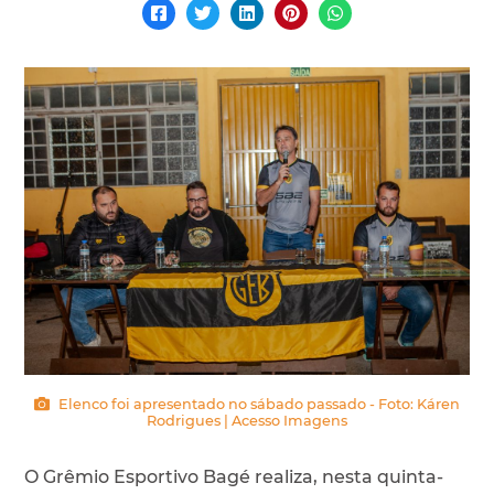
Elenco foi apresentado no sábado passado - Foto: Káren
Rodrigues | Acesso Imagens
O Grêmio Esportivo Bagé realiza, nesta quinta-