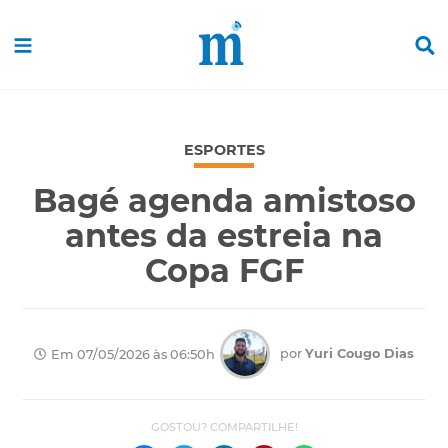
ESPORTES
Bagé agenda amistoso
antes da estreia na
Copa FGF
por
Yuri Cougo Dias
Em 07/05/2026 às 06:50h