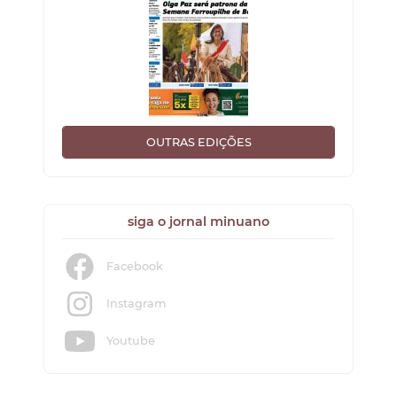
OUTRAS EDIÇÕES
siga o jornal minuano
Facebook
Instagram
Youtube