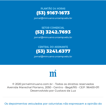
PLANTÃO 24 HORAS
(53) 9167-1673
jornal@minuano.urcamp.edu.br
SETOR COMERCIAL
(53) 3242.7693
jornal@minuano.urcamp.edu.br
CENTRAL DO ASSINANTE
(53) 3241.6377
jornal@minuano.urcamp.edu.br
© 2020 jornalminuano.com.br - Todos os direitos reservados
Avenida Marechal Floriano, 2050 - Centro - Bagé/RS - CEP: 96400-011
Desenvolvido por Gustavo da Luz
Os depoimentos veiculados por colunistas não expressam a opinião do