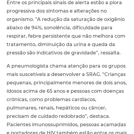
Entre os principais sinais de alerta estão a piora
progressiva dos sintomas e alterações no
organismo. “A redução da saturação de oxigênio
abaixo de 94%, sonolência, dificuldade para
respirar, febre persistente que não melhora com
tratamento, diminuição da urina e queda da
pressão são indicativos de gravidade”, ressalta.
A pneumologista chama atenção para os grupos
mais suscetíveis a desenvolver a SRAG. “Crianças
pequenas, principalmente menores de dois anos,
idosos acima de 65 anos e pessoas com doenças
crônicas, como problemas cardíacos,
pulmonares, renais, hepáticos ou câncer,
precisam de cuidado redobrado”, destaca.
Pacientes imunossuprimidos, pessoas acamadas
e portadores de HIV também estão entre os mais