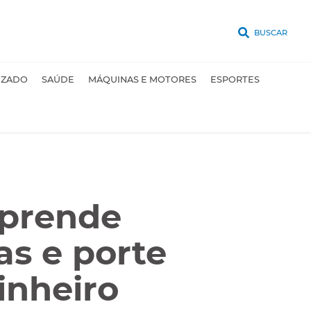
BUSCAR
UZADO
SAÚDE
MÁQUINAS E MOTORES
ESPORTES
 prende
as e porte
inheiro