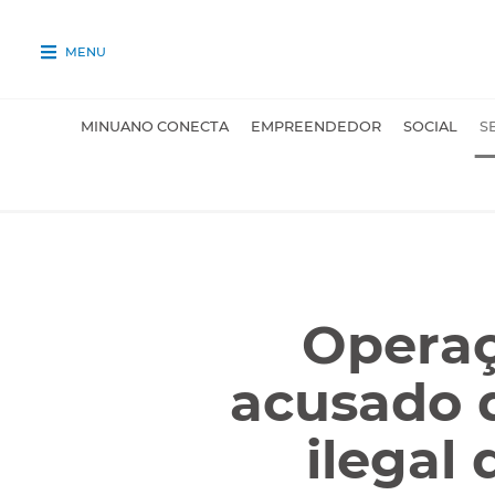
MENU
MINUANO CONECTA
EMPREENDEDOR
SOCIAL
S
Operaç
acusado d
ilegal