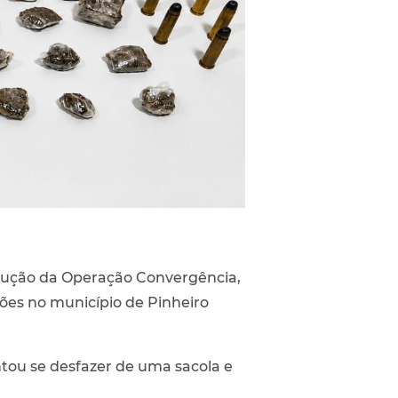
xecução da Operação Convergência,
ções no município de Pinheiro
ntou se desfazer de uma sacola e