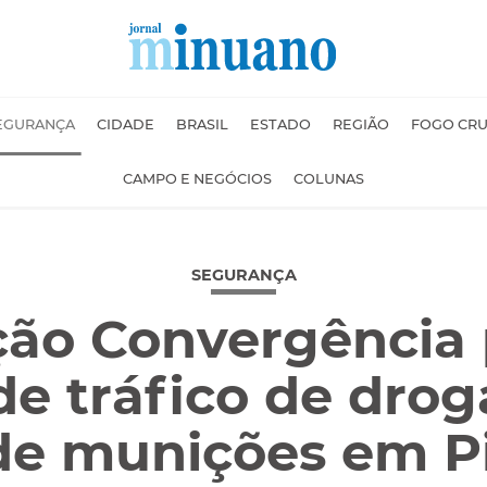
EGURANÇA
CIDADE
BRASIL
ESTADO
REGIÃO
FOGO CR
CAMPO E NEGÓCIOS
COLUNAS
SEGURANÇA
ão Convergência
e tráfico de drog
 de munições em P