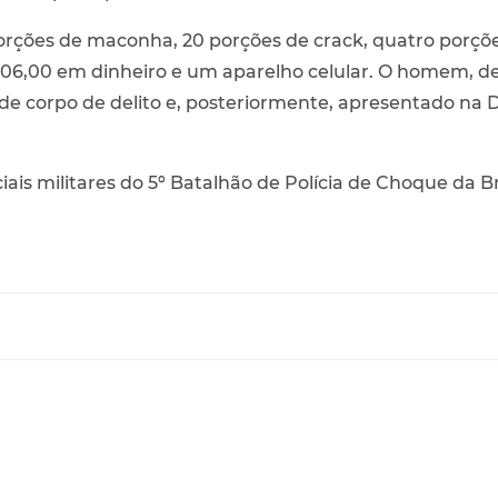
rções de maconha, 20 porções de crack, quatro porções
106,00 em dinheiro e um aparelho celular. O homem, de 
corpo de delito e, posteriormente, apresentado na De
ciais militares do 5º Batalhão de Polícia de Choque da Br