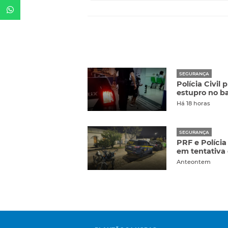
SEGURANÇA
Polícia Civil
estupro no ba
Há 18 horas
SEGURANÇA
PRF e Polícia
em tentativa
Anteontem