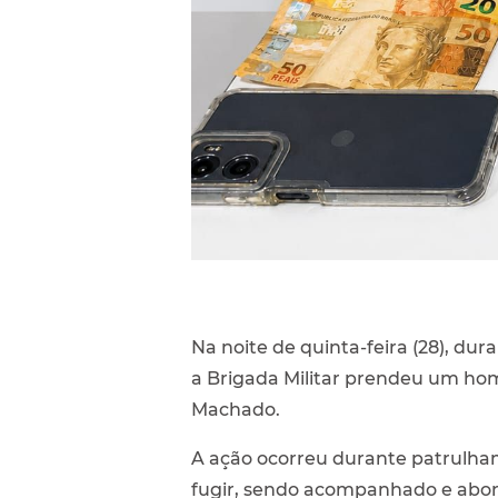
Na noite de quinta-feira (28), du
a Brigada Militar prendeu um home
Machado.
A ação ocorreu durante patrulhame
fugir, sendo acompanhado e aborda