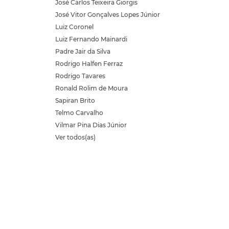
José Carlos Teixeira Giorgis
José Vitor Gonçalves Lopes Júnior
Luiz Coronel
Luiz Fernando Mainardi
Padre Jair da Silva
Rodrigo Halfen Ferraz
Rodrigo Tavares
Ronald Rolim de Moura
Sapiran Brito
Telmo Carvalho
Vilmar Pina Dias Júnior
Ver todos(as)