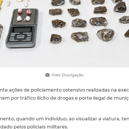
Foto: Divulgação
rante ações de policiamento ostensivo realizadas na e
m por tráfico ilícito de drogas e porte ilegal de muni
nto, quando um indivíduo, ao visualizar a viatura, te
do pelos policiais militares.