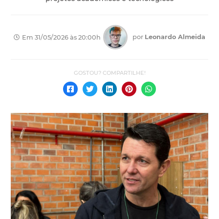
por
Leonardo Almeida
Em 31/05/2026 às 20:00h