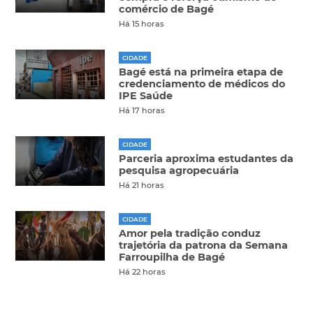
comércio de Bagé
Há 15 horas
CIDADE
Bagé está na primeira etapa de
credenciamento de médicos do
IPE Saúde
Há 17 horas
CIDADE
Parceria aproxima estudantes da
pesquisa agropecuária
Há 21 horas
CIDADE
Amor pela tradição conduz
trajetória da patrona da Semana
Farroupilha de Bagé
Há 22 horas