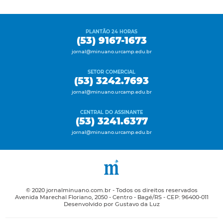
PLANTÃO 24 HORAS
(53) 9167-1673
jornal@minuano.urcamp.edu.br
SETOR COMERCIAL
(53) 3242.7693
jornal@minuano.urcamp.edu.br
CENTRAL DO ASSINANTE
(53) 3241.6377
jornal@minuano.urcamp.edu.br
© 2020 jornalminuano.com.br - Todos os direitos reservados
Avenida Marechal Floriano, 2050 - Centro - Bagé/RS - CEP: 96400-011
Desenvolvido por Gustavo da Luz