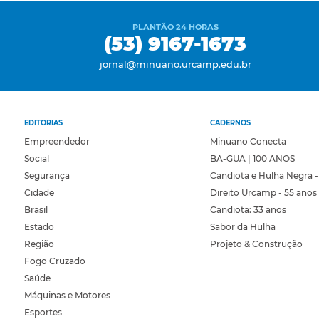
PLANTÃO 24 HORAS
(53) 9167-1673
jornal@minuano.urcamp.edu.br
EDITORIAS
CADERNOS
Empreendedor
Minuano Conecta
Social
BA-GUA | 100 ANOS
Segurança
Candiota e Hulha Negra -
Cidade
Direito Urcamp - 55 anos
Brasil
Candiota: 33 anos
Estado
Sabor da Hulha
Região
Projeto & Construção
Fogo Cruzado
Saúde
Máquinas e Motores
Esportes