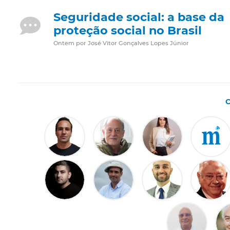
Seguridade social: a base da
proteção social no Brasil
Ontem por José Vitor Gonçalves Lopes Júnior
O