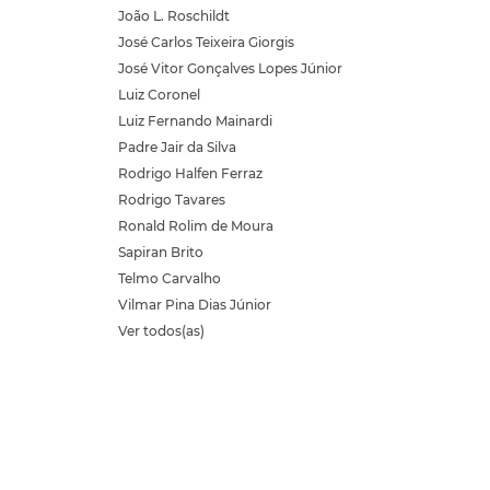
João L. Roschildt
José Carlos Teixeira Giorgis
José Vitor Gonçalves Lopes Júnior
Luiz Coronel
Luiz Fernando Mainardi
Padre Jair da Silva
Rodrigo Halfen Ferraz
Rodrigo Tavares
Ronald Rolim de Moura
Sapiran Brito
Telmo Carvalho
Vilmar Pina Dias Júnior
Ver todos(as)