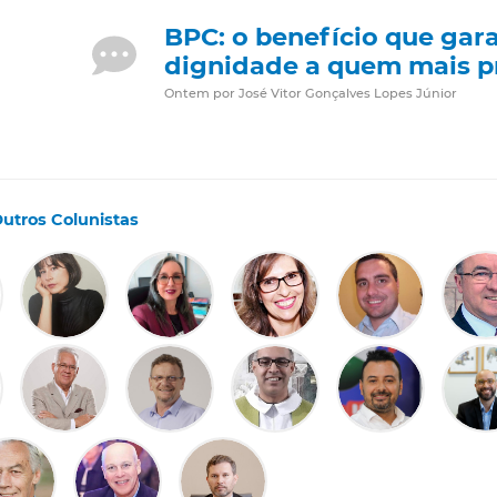
BPC: o benefício que gar
dignidade a quem mais p
Ontem por José Vitor Gonçalves Lopes Júnior
utros Colunistas