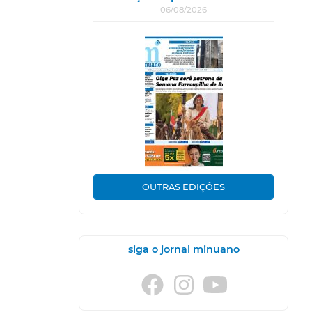
06/08/2026
OUTRAS EDIÇÕES
siga o jornal minuano