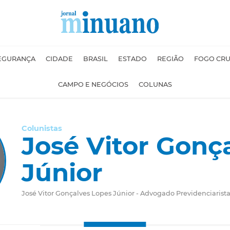
EGURANÇA
CIDADE
BRASIL
ESTADO
REGIÃO
FOGO CR
CAMPO E NEGÓCIOS
COLUNAS
Colunistas
José Vitor Gonç
Júnior
José Vitor Gonçalves Lopes Júnior - Advogado Previdenciarista