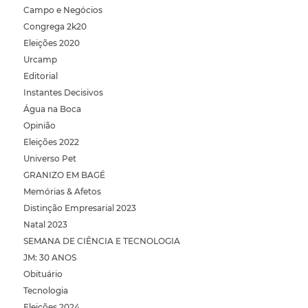
Campo e Negócios
Congrega 2k20
Eleições 2020
Urcamp
Editorial
Instantes Decisivos
Água na Boca
Opinião
Eleições 2022
Universo Pet
GRANIZO EM BAGÉ
Memórias & Afetos
Distinção Empresarial 2023
Natal 2023
SEMANA DE CIÊNCIA E TECNOLOGIA
JM: 30 ANOS
Obituário
Tecnologia
Eleições 2024