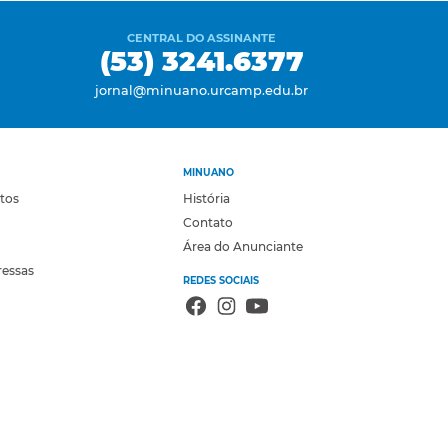
CENTRAL DO ASSINANTE
(53) 3241.6377
jornal@minuano.urcamp.edu.br
MINUANO
otos
História
Contato
Área do Anunciante
ressas
REDES SOCIAIS