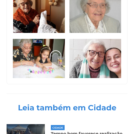
Leia também em Cidade
CIDADE
Tempo bom favorece realização