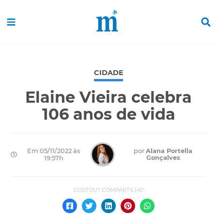
CIDADE
Elaine Vieira celebra
106 anos de vida
Em 05/11/2022 às
por
Alana Portella
Gonçalves
19:57h