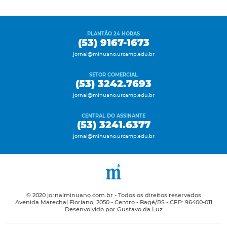
PLANTÃO 24 HORAS
(53) 9167-1673
jornal@minuano.urcamp.edu.br
SETOR COMERCIAL
(53) 3242.7693
jornal@minuano.urcamp.edu.br
CENTRAL DO ASSINANTE
(53) 3241.6377
jornal@minuano.urcamp.edu.br
© 2020 jornalminuano.com.br - Todos os direitos reservados
Avenida Marechal Floriano, 2050 - Centro - Bagé/RS - CEP: 96400-011
Desenvolvido por Gustavo da Luz