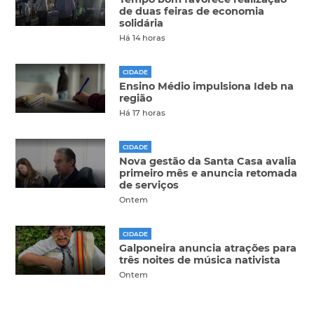
de duas feiras de economia
solidária
Há 14 horas
CIDADE
Ensino Médio impulsiona Ideb na
região
Há 17 horas
CIDADE
Nova gestão da Santa Casa avalia
primeiro mês e anuncia retomada
de serviços
Ontem
CIDADE
Galponeira anuncia atrações para
três noites de música nativista
Ontem