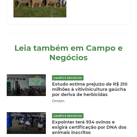
Leia também em Campo e
Negócios
CAMPO E NEGÓCIOS
Estudo estima prejuízo de R$ 210
milhões à vitivinicultura gaúcha
por deriva de herbicidas
Ontem
CAMPO E NEGÓCIOS
Expointer terá 934 ovinos e
exigirá certificação por DNA dos
animais inscritos