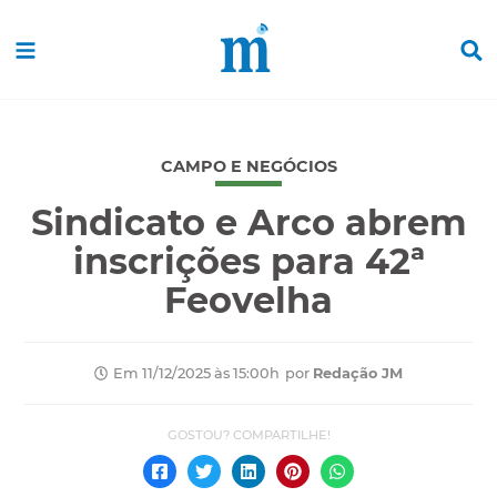
CAMPO E NEGÓCIOS
Sindicato e Arco abrem
inscrições para 42ª
Feovelha
por
Redação JM
Em 11/12/2025 às 15:00h