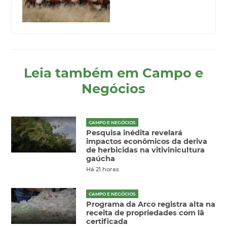
Leia também em Campo e
Negócios
CAMPO E NEGÓCIOS
Pesquisa inédita revelará
impactos econômicos da deriva
de herbicidas na vitivinicultura
gaúcha
Há 21 horas
CAMPO E NEGÓCIOS
Programa da Arco registra alta na
receita de propriedades com lã
certificada