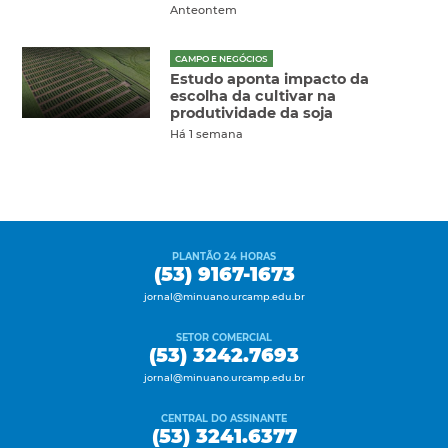
Anteontem
CAMPO E NEGÓCIOS
Estudo aponta impacto da
escolha da cultivar na
produtividade da soja
Há 1 semana
PLANTÃO 24 HORAS
(53) 9167-1673
jornal@minuano.urcamp.edu.br
SETOR COMERCIAL
(53) 3242.7693
jornal@minuano.urcamp.edu.br
CENTRAL DO ASSINANTE
(53) 3241.6377