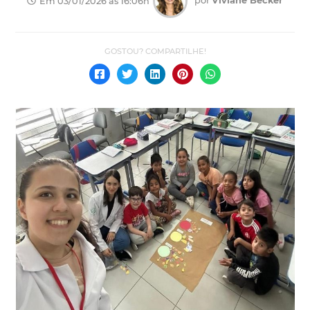
por
Viviane Becker
Em 03/01/2026 às 16:06h