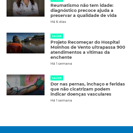
Reumatismo não tem idade:
diagnóstico precoce ajuda a
preservar a qualidade de vida
Há 6 dias
SAÚDE
Projeto Recomeçar do Hospital
Moinhos de Vento ultrapassa 900
atendimentos a vitimas da
enchente
Há 1 semana
SAÚDE
Dor nas pernas, inchaço e feridas
que não cicatrizam podem
indicar doenças vasculares
Há 1 semana