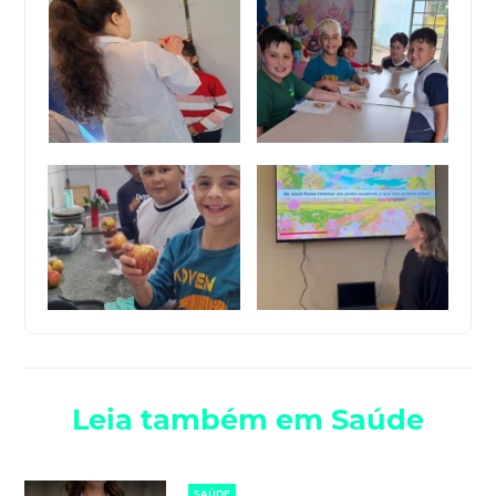
Leia também em Saúde
SAÚDE