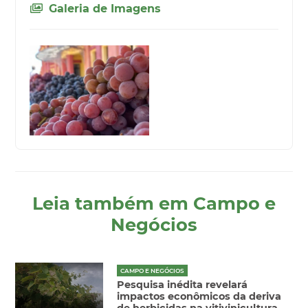
Galeria de Imagens
Leia também em Campo e
Negócios
CAMPO E NEGÓCIOS
Pesquisa inédita revelará
impactos econômicos da deriva
de herbicidas na vitivinicultura