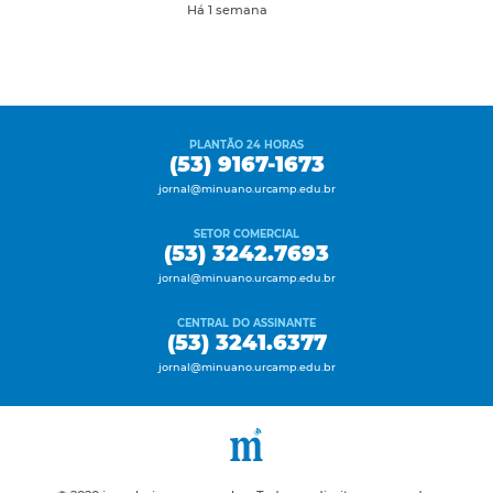
Há 1 semana
PLANTÃO 24 HORAS
(53) 9167-1673
jornal@minuano.urcamp.edu.br
SETOR COMERCIAL
(53) 3242.7693
jornal@minuano.urcamp.edu.br
CENTRAL DO ASSINANTE
(53) 3241.6377
jornal@minuano.urcamp.edu.br