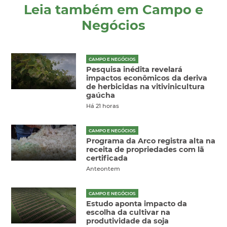
Leia também em Campo e
Negócios
CAMPO E NEGÓCIOS
Pesquisa inédita revelará
impactos econômicos da deriva
de herbicidas na vitivinicultura
gaúcha
Há 21 horas
CAMPO E NEGÓCIOS
Programa da Arco registra alta na
receita de propriedades com lã
certificada
Anteontem
CAMPO E NEGÓCIOS
Estudo aponta impacto da
escolha da cultivar na
produtividade da soja