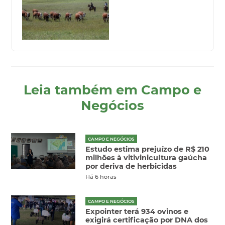
Leia também em Campo e
Negócios
CAMPO E NEGÓCIOS
Estudo estima prejuízo de R$ 210
milhões à vitivinicultura gaúcha
por deriva de herbicidas
Há 6 horas
CAMPO E NEGÓCIOS
Expointer terá 934 ovinos e
exigirá certificação por DNA dos