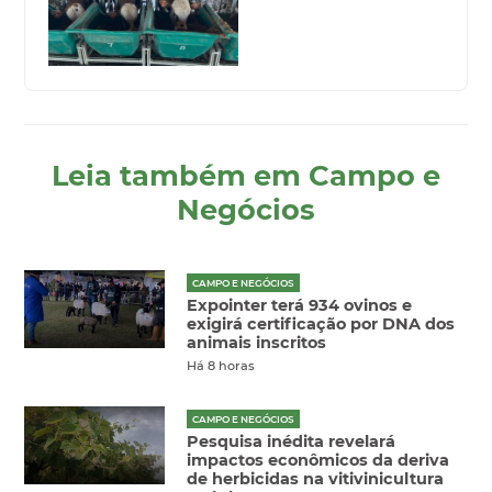
Leia também em Campo e
Negócios
CAMPO E NEGÓCIOS
Expointer terá 934 ovinos e
exigirá certificação por DNA dos
animais inscritos
Há 8 horas
CAMPO E NEGÓCIOS
Pesquisa inédita revelará
impactos econômicos da deriva
de herbicidas na vitivinicultura