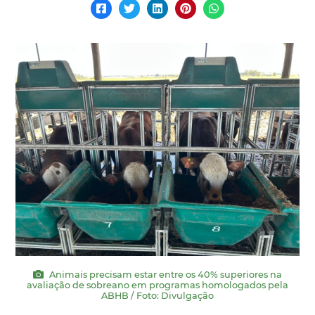
Animais precisam estar entre os 40% superiores na
avaliação de sobreano em programas homologados pela
ABHB / Foto: Divulgação