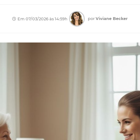
por
Viviane Becker
Em 07/03/2026 às 14:59h