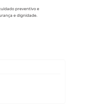
cuidado preventivo e
rança e dignidade.