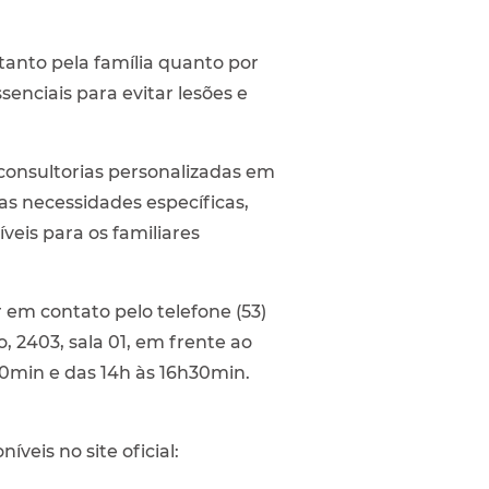
anto pela família quanto por
enciais para evitar lesões e
consultorias personalizadas em
 as necessidades específicas,
íveis para os familiares
em contato pelo telefone (53)
, 2403, sala 01, em frente ao
0min e das 14h às 16h30min.
veis no site oficial: