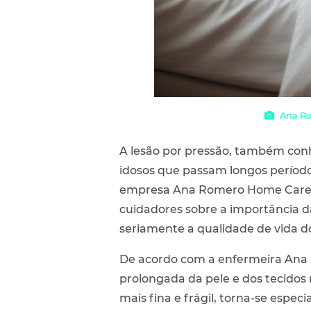
Ana Ro
A lesão por pressão, também conh
idosos que passam longos períod
empresa Ana Romero Home Care, es
cuidadores sobre a importância 
seriamente a qualidade de vida d
De acordo com a enfermeira Ana 
prolongada da pele e dos tecidos 
mais fina e frágil, torna-se espec