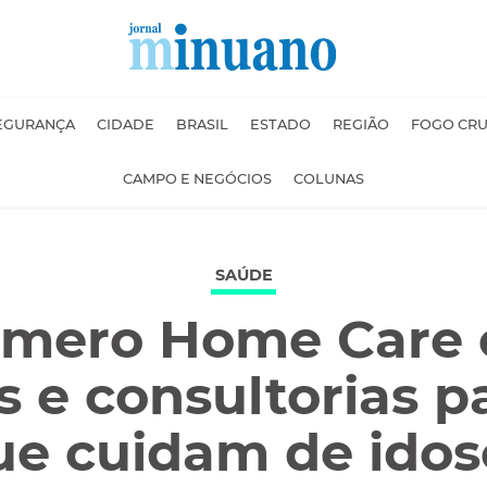
EGURANÇA
CIDADE
BRASIL
ESTADO
REGIÃO
FOGO CR
CAMPO E NEGÓCIOS
COLUNAS
SAÚDE
mero Home Care 
 e consultorias p
ue cuidam de idos