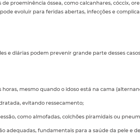
de proeminência óssea, como calcanhares, cóccix, orel
pode evoluir para feridas abertas, infecções e complic
es e diárias podem prevenir grande parte desses casos.
 horas, mesmo quando o idoso está na cama (alternand
idratada, evitando ressecamento;
e pressão, como almofadas, colchões piramidais ou pneumá
ação adequadas, fundamentais para a saúde da pele e d