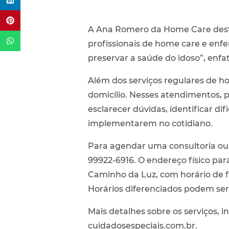
A Ana Romero da Home Care desta
profissionais de home care e enfe
preservar a saúde do idoso”, enfat
Além dos serviços regulares de h
domicílio. Nesses atendimentos, pr
esclarecer dúvidas, identificar di
implementarem no cotidiano.
Para agendar uma consultoria ou 
99922-6916. O endereço físico par
Caminho da Luz, com horário de f
Horários diferenciados podem se
Mais detalhes sobre os serviços, in
cuidadosespeciais.com.br.