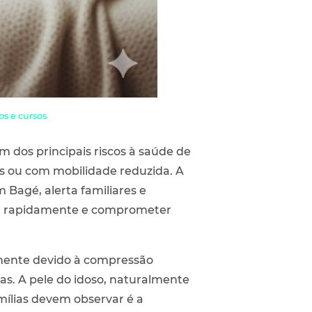
s e cursos
 dos principais riscos à saúde de
 ou com mobilidade reduzida. A
Bagé, alerta familiares e
ir rapidamente e comprometer
lmente devido à compressão
as. A pele do idoso, naturalmente
amílias devem observar é a