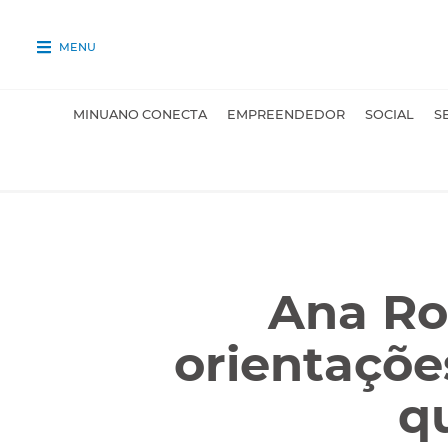
MENU
MINUANO CONECTA
EMPREENDEDOR
SOCIAL
S
Ana Ro
orientações
q