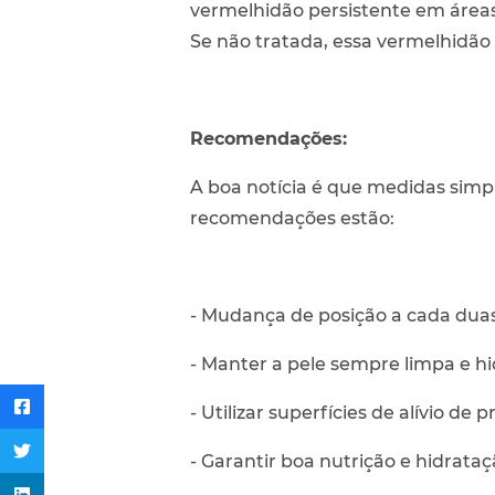
vermelhidão persistente em áreas 
Se não tratada, essa vermelhidão 
Recomendações:
A boa notícia é que medidas simpl
recomendações estão:
- Mudança de posição a cada duas
- Manter a pele sempre limpa e h
- Utilizar superfícies de alívio d
- Garantir boa nutrição e hidrat