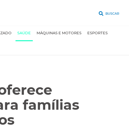
BUSCAR
UZADO
SAÚDE
MÁQUINAS E MOTORES
ESPORTES
oferece
ara famílias
os