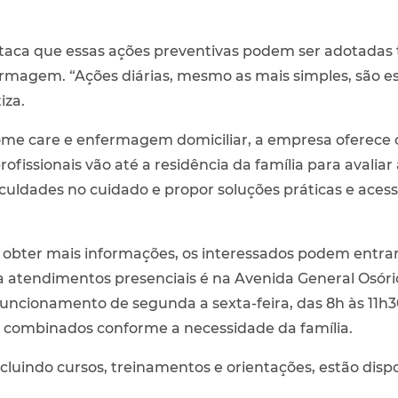
ca que essas ações preventivas podem ser adotadas t
rmagem. “Ações diárias, mesmo as mais simples, são ess
iza.
ome care e enfermagem domiciliar, a empresa oferece 
ofissionais vão até a residência da família para avaliar
ficuldades no cuidado e propor soluções práticas e acess
obter mais informações, os interessados podem entrar 
a atendimentos presenciais é na Avenida General Osório
uncionamento de segunda a sexta-feira, das 8h às 11h3
r combinados conforme a necessidade da família.
cluindo cursos, treinamentos e orientações, estão disponí