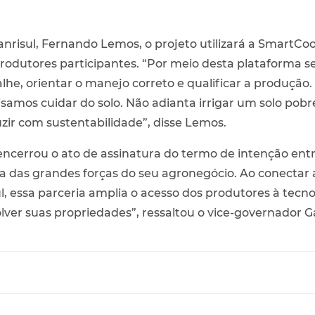
nrisul, Fernando Lemos, o projeto utilizará a SmartC
utores participantes. “Por meio desta plataforma ser
e, orientar o manejo correto e qualificar a produção. 
samos cuidar do solo. Não adianta irrigar um solo pobr
ir com sustentabilidade”, disse Lemos.
encerrou o ato de assinatura do termo de intenção entr
 das grandes forças do seu agronegócio. Ao conectar a
, essa parceria amplia o acesso dos produtores à tecnol
ver suas propriedades”, ressaltou o vice-governador Ga