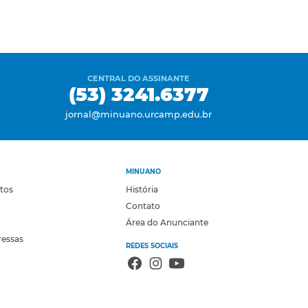
CENTRAL DO ASSINANTE
(53) 3241.6377
jornal@minuano.urcamp.edu.br
MINUANO
otos
História
Contato
Área do Anunciante
ressas
REDES SOCIAIS