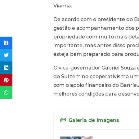
Vianna.
De acordo com o presidente do Ba
gestão e acompanhamento dos prod
propriedade com muito mais detalh
importante, mas antes disso preci
esteja bem preparado para produz
O vice-governador Gabriel Souza 
do Sul tem no cooperativismo uma
com o apoio financeiro do Banrisul
melhores condições para desenvol
Galeria de Imagens