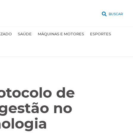
BUSCAR
UZADO
SAÚDE
MÁQUINAS E MOTORES
ESPORTES
otocolo de
 gestão no
ologia