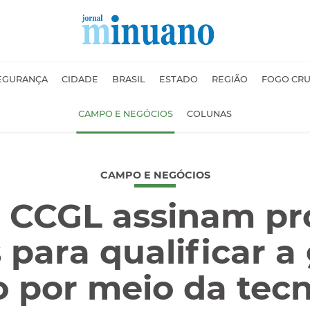
EGURANÇA
CIDADE
BRASIL
ESTADO
REGIÃO
FOGO CR
CAMPO E NEGÓCIOS
COLUNAS
CAMPO E NEGÓCIOS
e CCGL assinam pr
 para qualificar a
 por meio da tecn