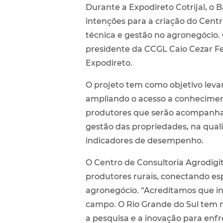
Durante a Expodireto Cotrijal, o
intenções para a criação do Centro
técnica e gestão no agronegócio. 
presidente da CCGL Caio Cezar Fe
Expodireto.
O projeto tem como objetivo levar
ampliando o acesso a conhecimento
produtores que serão acompanhad
gestão das propriedades, na qual
indicadores de desempenho.
O Centro de Consultoria Agrodigi
produtores rurais, conectando esp
agronegócio. “Acreditamos que in
campo. O Rio Grande do Sul tem ma
a pesquisa e a inovação para enfr