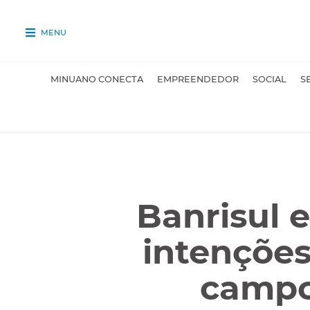
MENU
MINUANO CONECTA
EMPREENDEDOR
SOCIAL
S
Banrisul 
intenções
campo