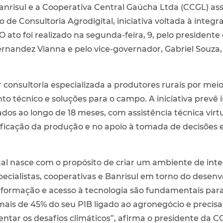
 Banrisul e a Cooperativa Central Gaúcha Ltda (CCGL) a
 de Consultoria Agrodigital, iniciativa voltada à integr
O ato foi realizado na segunda-feira, 9, pelo president
rnandez Vianna e pelo vice-governador, Gabriel Souza
 consultoria especializada a produtores rurais por meio
 técnico e soluções para o campo. A iniciativa prevê i
os ao longo de 18 meses, com assistência técnica vir
ificação da produção e no apoio à tomada de decisões
tal nasce com o propósito de criar um ambiente de inte
ecialistas, cooperativas e Banrisul em torno do desen
formação e acesso à tecnologia são fundamentais para
is de 45% do seu PIB ligado ao agronegócio e precisa u
entar os desafios climáticos”, afirma o presidente da 