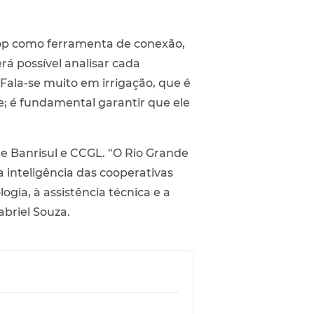
oop como ferramenta de conexão,
á possível analisar cada
Fala-se muito em irrigação, que é
e; é fundamental garantir que ele
e Banrisul e CCGL. “O Rio Grande
 inteligência das cooperativas
ogia, à assistência técnica e a
briel Souza.