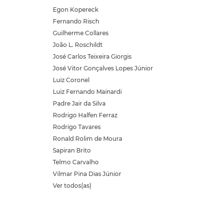
Egon Kopereck
Fernando Risch
Guilherme Collares
João L. Roschildt
José Carlos Teixeira Giorgis
José Vitor Gonçalves Lopes Júnior
Luiz Coronel
Luiz Fernando Mainardi
Padre Jair da Silva
Rodrigo Halfen Ferraz
Rodrigo Tavares
Ronald Rolim de Moura
Sapiran Brito
Telmo Carvalho
Vilmar Pina Dias Júnior
Ver todos(as)