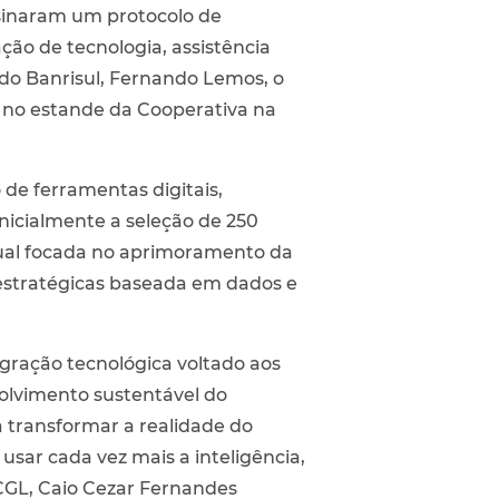
ssinaram um protocolo de
ação de tecnologia, assistência
e do Banrisul, Fernando Lemos, o
, no estande da Cooperativa na
 de ferramentas digitais,
nicialmente a seleção de 250
tual focada no aprimoramento da
 estratégicas baseada em dados e
gração tecnológica voltado aos
volvimento sustentável do
 transformar a realidade do
sar cada vez mais a inteligência,
CCGL, Caio Cezar Fernandes