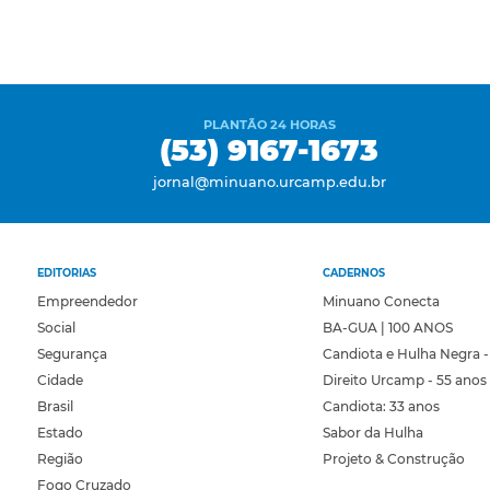
PLANTÃO 24 HORAS
(53) 9167-1673
jornal@minuano.urcamp.edu.br
EDITORIAS
CADERNOS
Empreendedor
Minuano Conecta
Social
BA-GUA | 100 ANOS
Segurança
Candiota e Hulha Negra -
Cidade
Direito Urcamp - 55 anos
Brasil
Candiota: 33 anos
Estado
Sabor da Hulha
Região
Projeto & Construção
Fogo Cruzado