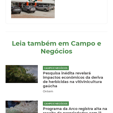
Leia também em Campo e
Negócios
CAMPO E NEGÓCIOS
Pesquisa inédita revelará
impactos econômicos da deriva
de herbicidas na vitivinicultura
gaúcha
Ontem
CAMPO E NEGÓCIOS
Programa da Arco registra alta na