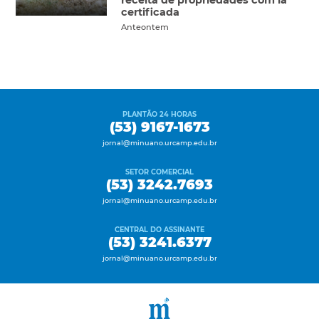
receita de propriedades com lã
certificada
Anteontem
PLANTÃO 24 HORAS
(53) 9167-1673
jornal@minuano.urcamp.edu.br
SETOR COMERCIAL
(53) 3242.7693
jornal@minuano.urcamp.edu.br
CENTRAL DO ASSINANTE
(53) 3241.6377
jornal@minuano.urcamp.edu.br