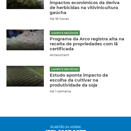
impactos econômicos da deriva
de herbicidas na vitivinicultura
gaúcha
Há 16 horas
CAMPO E NEGÓCIOS
Programa da Arco registra alta na
receita de propriedades com lã
certificada
Anteontem
CAMPO E NEGÓCIOS
Estudo aponta impacto da
escolha da cultivar na
produtividade da soja
Há 1 semana
PLANTÃO 24 HORAS