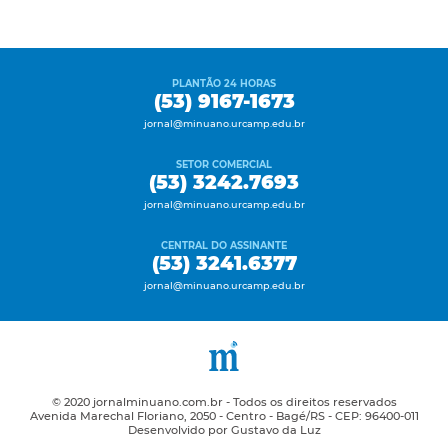
PLANTÃO 24 HORAS
(53) 9167-1673
jornal@minuano.urcamp.edu.br
SETOR COMERCIAL
(53) 3242.7693
jornal@minuano.urcamp.edu.br
CENTRAL DO ASSINANTE
(53) 3241.6377
jornal@minuano.urcamp.edu.br
© 2020 jornalminuano.com.br - Todos os direitos reservados
Avenida Marechal Floriano, 2050 - Centro - Bagé/RS - CEP: 96400-011
Desenvolvido por Gustavo da Luz