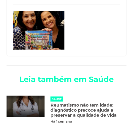
Leia também em Saúde
SAÚDE
Reumatismo não tem idade:
diagnóstico precoce ajuda a
preservar a qualidade de vida
Há 1 semana