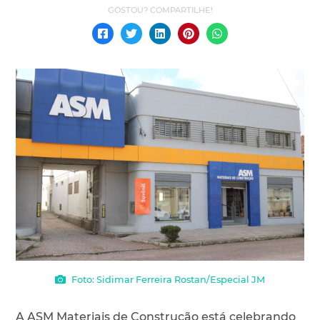
Foto: Sidimar Ferreira Rostan/Especial JM
A ASM Materiais de Construção está celebrando