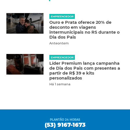
EMPREENDEDOR
Ouro e Prata oferece 20% de
desconto em viagens
intermunicipais no RS durante o
Dia dos Pais
Anteontem
EMPREENDEDOR
Líder Premium lança campanha
de Dia dos Pais com presentes a
partir de R$ 39 e kits
personalizados
Há 1 semana
PLANTÃO 24 HORAS
(53) 9167-1673