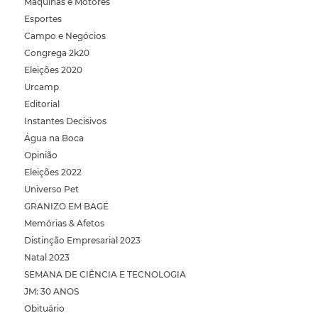
Máquinas e Motores
Esportes
Campo e Negócios
Congrega 2k20
Eleições 2020
Urcamp
Editorial
Instantes Decisivos
Água na Boca
Opinião
Eleições 2022
Universo Pet
GRANIZO EM BAGÉ
Memórias & Afetos
Distinção Empresarial 2023
Natal 2023
SEMANA DE CIÊNCIA E TECNOLOGIA
JM: 30 ANOS
Obituário