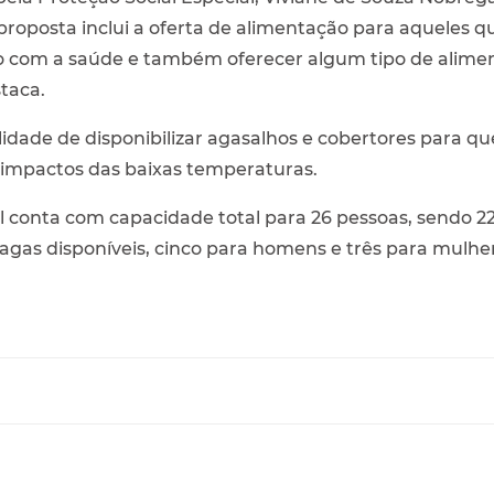
roposta inclui a oferta de alimentação para aqueles 
junto com a saúde e também oferecer algum tipo de alim
staca.
lidade de disponibilizar agasalhos e cobertores para 
 impactos das baixas temperaturas.
 conta com capacidade total para 26 pessoas, sendo 2
agas disponíveis, cinco para homens e três para mulhe