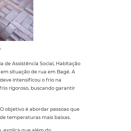
o
 de Assistência Social, Habitação
s em situação de rua em Bagé. A
eve intensificou o frio na
frio rigoroso, buscando garantir
. O objetivo é abordar pessoas que
 de temperaturas mais baixas.
a, explica que além do