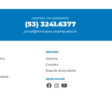
CENTRAL DO ASSINANTE
(53) 3241.6377
jornal@minuano.urcamp.edu.br
MINUANO
otos
História
Contato
Área do Anunciante
ressas
REDES SOCIAIS