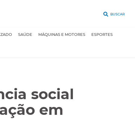
BUSCAR
UZADO
SAÚDE
MÁQUINAS E MOTORES
ESPORTES
ncia social
lação em