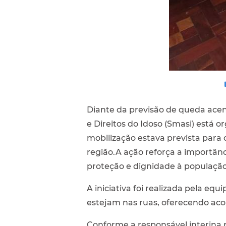
Diante da previsão de queda acen
e Direitos do Idoso (Smasi) está
mobilização estava prevista para 
região.A ação reforça a importânci
proteção e dignidade à população
A iniciativa foi realizada pela e
estejam nas ruas, oferecendo aco
Conforme a responsável interina p