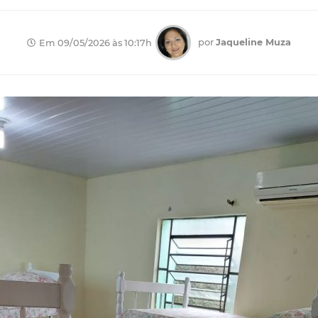
por
Jaqueline Muza
Em 09/05/2026 às 10:17h