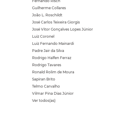
Fernando Risch
Guilherme Collares
João L. Roschildt
José Carlos Teixeira Giorgis
José Vitor Gonçalves Lopes Júnior
Luiz Coronel
Luiz Fernando Mainardi
Padre Jair da Silva
Rodrigo Halfen Ferraz
Rodrigo Tavares
Ronald Rolim de Moura
Sapiran Brito
Telmo Carvalho
Vilmar Pina Dias Júnior
Ver todos(as)