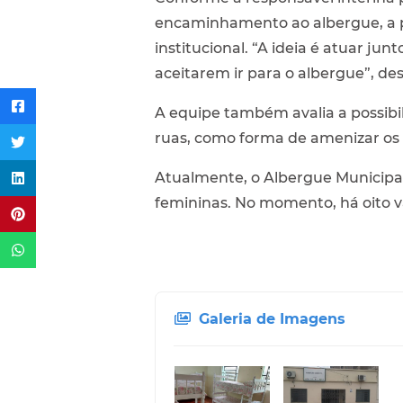
encaminhamento ao albergue, a p
institucional. “A ideia é atuar 
aceitarem ir para o albergue”, de
A equipe também avalia a possibi
ruas, como forma de amenizar os
Atualmente, o Albergue Municipal
femininas. No momento, há oito v
Galeria de Imagens