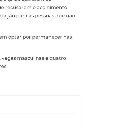
que recusarem o acolhimento
entação para as pessoas que não
quem optar por permanecer nas
2 vagas masculinas e quatro
res.