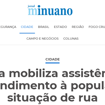
EGURANÇA
CIDADE
BRASIL
ESTADO
REGIÃO
FOGO CR
CAMPO E NEGÓCIOS
COLUNAS
CIDADE
a mobiliza assistê
endimento à popu
situação de rua