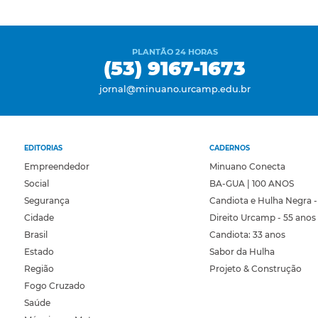
PLANTÃO 24 HORAS
(53) 9167-1673
jornal@minuano.urcamp.edu.br
EDITORIAS
CADERNOS
Empreendedor
Minuano Conecta
Social
BA-GUA | 100 ANOS
Segurança
Candiota e Hulha Negra -
Cidade
Direito Urcamp - 55 anos
Brasil
Candiota: 33 anos
Estado
Sabor da Hulha
Região
Projeto & Construção
Fogo Cruzado
Saúde