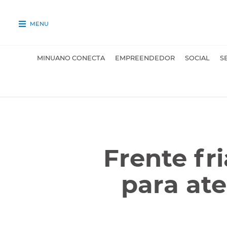
MENU
MINUANO CONECTA
EMPREENDEDOR
SOCIAL
S
Frente fri
para at