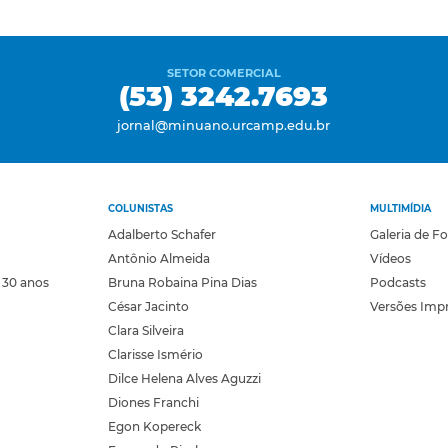
SETOR COMERCIAL
(53) 3242.7693
jornal@minuano.urcamp.edu.br
COLUNISTAS
MULTIMÍDIA
Adalberto Schafer
Galeria de F
Antônio Almeida
Vídeos
 30 anos
Bruna Robaina Pina Dias
Podcasts
César Jacinto
Versões Imp
Clara Silveira
Clarisse Ismério
Dilce Helena Alves Aguzzi
Diones Franchi
Egon Kopereck