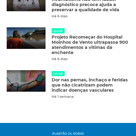
diagnóstico precoce ajuda a
preservar a qualidade de vida
Há 6 dias
SAÚDE
Projeto Recomeçar do Hospital
Moinhos de Vento ultrapassa 900
atendimentos a vitimas da
enchente
Há 6 dias
SAÚDE
Dor nas pernas, inchaço e feridas
que não cicatrizam podem
indicar doenças vasculares
Há 1 semana
PLANTÃO 24 HORAS