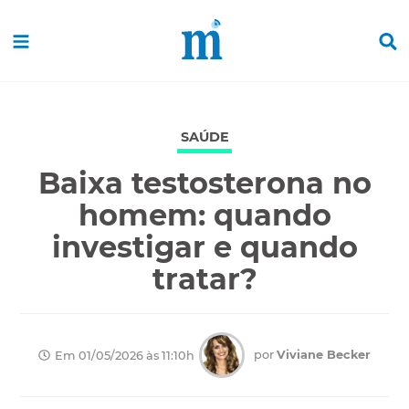
SAÚDE
Baixa testosterona no
homem: quando
investigar e quando
tratar?
por
Viviane Becker
Em 01/05/2026 às 11:10h