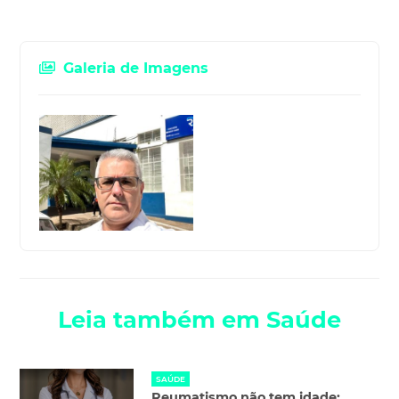
Galeria de Imagens
Leia também em Saúde
SAÚDE
Reumatismo não tem idade: