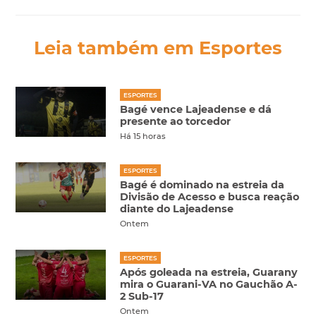
Leia também em Esportes
ESPORTES
Bagé vence Lajeadense e dá
presente ao torcedor
Há 15 horas
ESPORTES
Bagé é dominado na estreia da
Divisão de Acesso e busca reação
diante do Lajeadense
Ontem
ESPORTES
Após goleada na estreia, Guarany
mira o Guarani-VA no Gauchão A-
2 Sub-17
Ontem