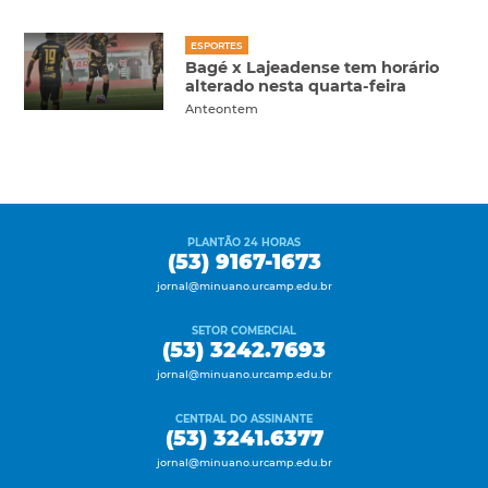
ESPORTES
Bagé x Lajeadense tem horário
alterado nesta quarta-feira
Anteontem
PLANTÃO 24 HORAS
(53) 9167-1673
jornal@minuano.urcamp.edu.br
SETOR COMERCIAL
(53) 3242.7693
jornal@minuano.urcamp.edu.br
CENTRAL DO ASSINANTE
(53) 3241.6377
jornal@minuano.urcamp.edu.br