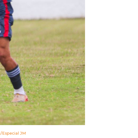
i/Especial JM