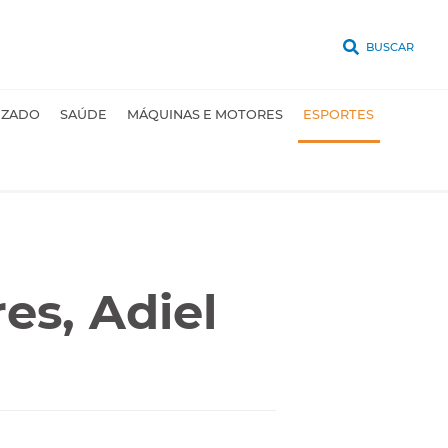
BUSCAR
UZADO
SAÚDE
MÁQUINAS E MOTORES
ESPORTES
es, Adiel