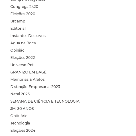
Congrega 2k20
Eleições 2020
Urcamp
Editorial
Instantes Decisivos
Água na Boca
Opinião
Eleições 2022
Universo Pet
GRANIZO EM BAGÉ
Memórias & Afetos
Distinção Empresarial 2023
Natal 2023
SEMANA DE CIÊNCIA E TECNOLOGIA
JM: 30 ANOS
Obituário
Tecnologia
Eleições 2024