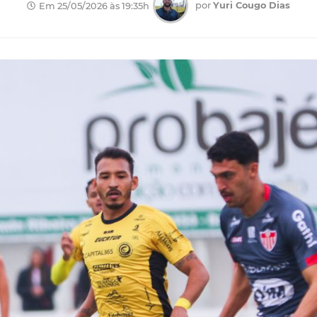
por
Yuri Cougo Dias
Em 25/05/2026 às 19:35h