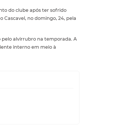
nto do clube após ter sofrido
 o Cascavel, no domingo, 24, pela
o pelo alvirrubro na temporada. A
iente interno em meio à