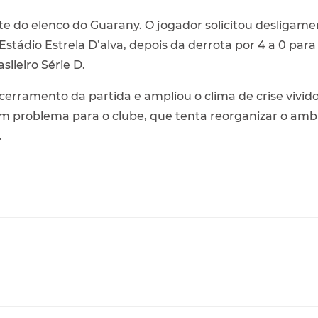
te do elenco do Guarany. O jogador solicitou desligame
Estádio Estrela D’alva, depois da derrota por 4 a 0 para
ileiro Série D.
cerramento da partida e ampliou o clima de crise vivid
um problema para o clube, que tenta reorganizar o amb
.