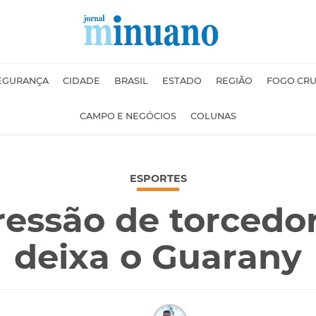
EGURANÇA
CIDADE
BRASIL
ESTADO
REGIÃO
FOGO CR
CAMPO E NEGÓCIOS
COLUNAS
ESPORTES
essão de torcedor
deixa o Guarany