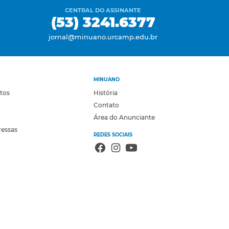
CENTRAL DO ASSINANTE
(53) 3241.6377
jornal@minuano.urcamp.edu.br
MINUANO
otos
História
Contato
Área do Anunciante
ressas
REDES SOCIAIS