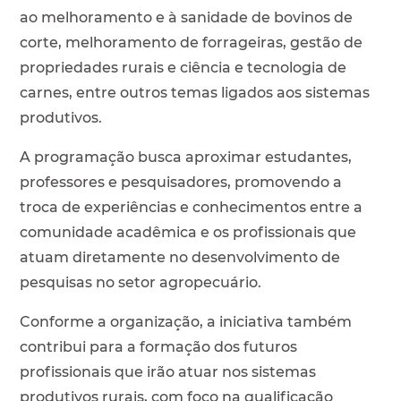
ao melhoramento e à sanidade de bovinos de
corte, melhoramento de forrageiras, gestão de
propriedades rurais e ciência e tecnologia de
carnes, entre outros temas ligados aos sistemas
produtivos.
A programação busca aproximar estudantes,
professores e pesquisadores, promovendo a
troca de experiências e conhecimentos entre a
comunidade acadêmica e os profissionais que
atuam diretamente no desenvolvimento de
pesquisas no setor agropecuário.
Conforme a organização, a iniciativa também
contribui para a formação dos futuros
profissionais que irão atuar nos sistemas
produtivos rurais, com foco na qualificação