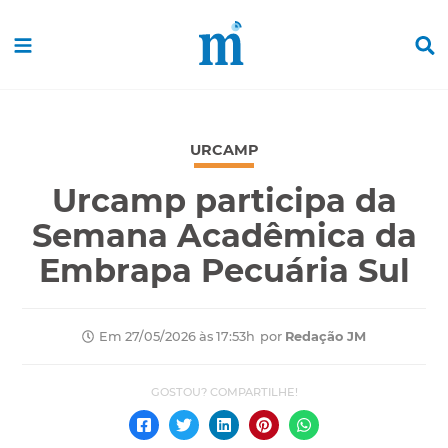
URCAMP
Urcamp participa da
Semana Acadêmica da
Embrapa Pecuária Sul
por
Redação JM
Em 27/05/2026 às 17:53h