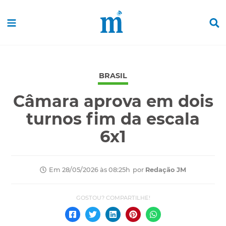
BRASIL
Câmara aprova em dois
turnos fim da escala
6x1
por
Redação JM
Em 28/05/2026 às 08:25h