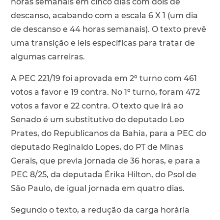
horas semanais em cinco dias com dois de
descanso, acabando com a escala 6 X 1 (um dia
de descanso e 44 horas semanais). O texto prevê
uma transição e leis específicas para tratar de
algumas carreiras.
A PEC 221/19 foi aprovada em 2º turno com 461
votos a favor e 19 contra. No 1º turno, foram 472
votos a favor e 22 contra. O texto que irá ao
Senado é um substitutivo do deputado Leo
Prates, do Republicanos da Bahia, para a PEC do
deputado Reginaldo Lopes, do PT de Minas
Gerais, que previa jornada de 36 horas, e para a
PEC 8/25, da deputada Érika Hilton, do Psol de
São Paulo, de igual jornada em quatro dias.
Segundo o texto, a redução da carga horária