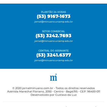
PLANTÃO 24 HORAS
(53) 9167-1673
jornal@minuano.urcamp.edu.br
SETOR COMERCIAL
(53) 3242.7693
jornal@minuano.urcamp.edu.br
CENTRAL DO ASSINANTE
(53) 3241.6377
jornal@minuano.urcamp.edu.br
© 2020 jornalminuano.com.br - Todos os direitos reservados
Avenida Marechal Floriano, 2050 - Centro - Bagé/RS - CEP: 96400-011
Desenvolvido por Gustavo da Luz