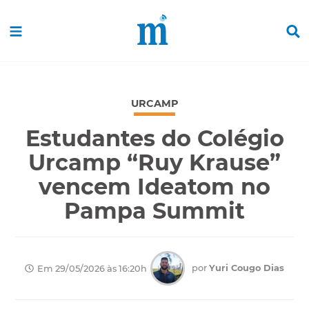
URCAMP
Estudantes do Colégio
Urcamp “Ruy Krause”
vencem Ideatom no
Pampa Summit
por
Yuri Cougo Dias
Em 29/05/2026 às 16:20h