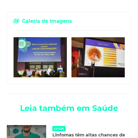
Galeria de Imagens
Leia também em Saúde
SAÚDE
Linfomas têm altas chances de