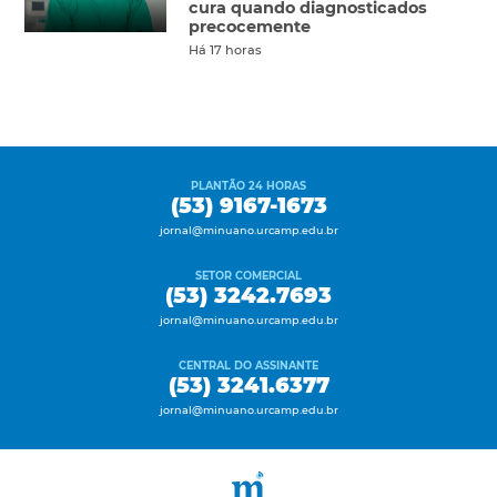
cura quando diagnosticados
precocemente
Há 17 horas
PLANTÃO 24 HORAS
(53) 9167-1673
jornal@minuano.urcamp.edu.br
SETOR COMERCIAL
(53) 3242.7693
jornal@minuano.urcamp.edu.br
CENTRAL DO ASSINANTE
(53) 3241.6377
jornal@minuano.urcamp.edu.br