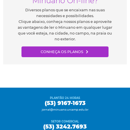
Minuano On-line?
Diversos planos que se encaixam nas suas
necessidades e possibilidades.
Clique abaixo, conheça nossos planos e aproveite
as vantagens de ler o Minuano em qualquer lugar
que você esteja, na cidade, no campo, na praia ou
no exterior.
CONHEÇA OS PLANOS
PLANTÃO 24 HORAS
(53) 9167-1673
jornal@minuano.urcamp.edu.br
SETOR COMERCIAL
(53) 3242.7693