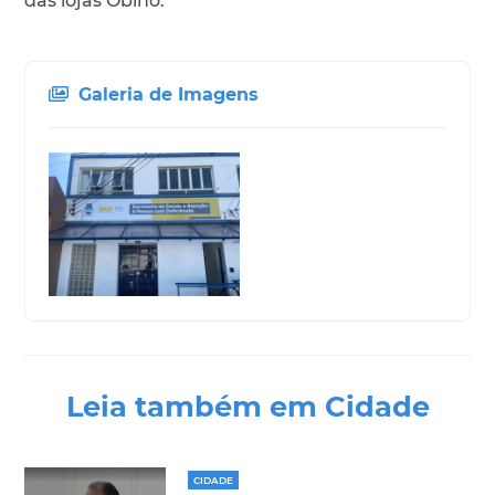
das lojas Obino.
Galeria de Imagens
Leia também em Cidade
CIDADE