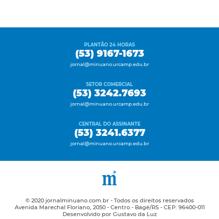
PLANTÃO 24 HORAS
(53) 9167-1673
jornal@minuano.urcamp.edu.br
SETOR COMERCIAL
(53) 3242.7693
jornal@minuano.urcamp.edu.br
CENTRAL DO ASSINANTE
(53) 3241.6377
jornal@minuano.urcamp.edu.br
© 2020 jornalminuano.com.br - Todos os direitos reservados
Avenida Marechal Floriano, 2050 - Centro - Bagé/RS - CEP: 96400-011
Desenvolvido por Gustavo da Luz