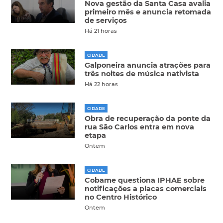
Nova gestão da Santa Casa avalia
primeiro mês e anuncia retomada
de serviços
Há 21 horas
CIDADE
Galponeira anuncia atrações para
três noites de música nativista
Há 22 horas
CIDADE
Obra de recuperação da ponte da
rua São Carlos entra em nova
etapa
Ontem
CIDADE
Cobame questiona IPHAE sobre
notificações a placas comerciais
no Centro Histórico
Ontem