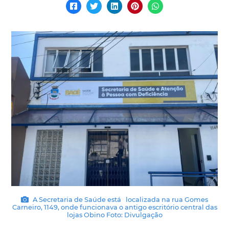
A Secretaria de Saúde está localizada na rua Gomes
Carneiro, 1149, onde funcionava o antigo escritório central das
lojas Obino Foto: Divulgação