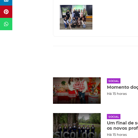
SOCIAL
Momento doç
Há 15 horas
SOCIAL
Um final de 
os novos pro
Há 15 horas