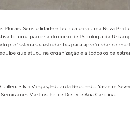
s Plurais: Sensibilidade e Técnica para uma Nova Prátic
ativa foi uma parceria do curso de Psicologia da Urcamp 
indo profissionais e estudantes para aprofundar conh
 equipe que atuou na organização e a todos os palestr
 Guillen, Sílvia Vargas, Eduarda Reboredo, Yasmim Seve
, Semírames Martins, Felice Dieter e Ana Carolina.