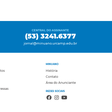
CENTRAL DO ASSINANTE
(53) 3241.6377
jornal@minuano.urcamp.edu.br
MINUANO
otos
História
Contato
Área do Anunciante
ressas
REDES SOCIAIS