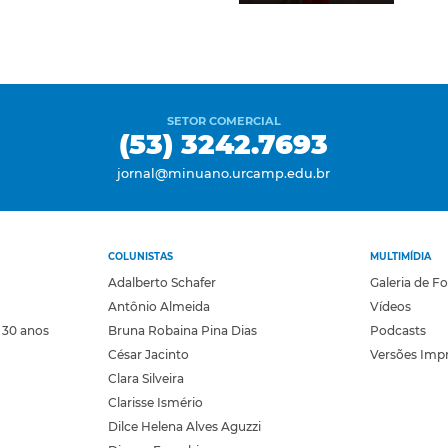
SETOR COMERCIAL
(53) 3242.7693
jornal@minuano.urcamp.edu.br
COLUNISTAS
MULTIMÍDIA
Adalberto Schafer
Galeria de F
Antônio Almeida
Vídeos
 30 anos
Bruna Robaina Pina Dias
Podcasts
César Jacinto
Versões Imp
Clara Silveira
Clarisse Ismério
Dilce Helena Alves Aguzzi