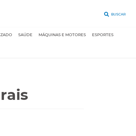
BUSCAR
UZADO
SAÚDE
MÁQUINAS E MOTORES
ESPORTES
rais