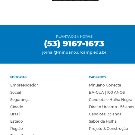
PLANTÃO 24 HORAS
(53) 9167-1673
jornal@minuano.urcamp.edu.br
EDITORIAS
CADERNOS
Empreendedor
Minuano Conecta
Social
BA-GUA | 100 ANOS
Segurança
Candiota e Hulha Negra -
Cidade
Direito Urcamp - 55 anos
Brasil
Candiota: 33 anos
Estado
Sabor da Hulha
Região
Projeto & Construção