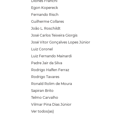
Diones Franchi
Egon Kopereck
Fernando Risch
Guilherme Collares
João L. Roschildt
José Carlos Teixeira Giorgis
José Vitor Gonçalves Lopes Júnior
Luiz Coronel
Luiz Fernando Mainardi
Padre Jair da Silva
Rodrigo Halfen Ferraz
Rodrigo Tavares
Ronald Rolim de Moura
Sapiran Brito
Telmo Carvalho
Vilmar Pina Dias Júnior
Ver todos(as)