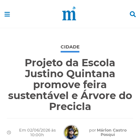
CIDADE
Projeto da Escola
Justino Quintana
promove feira
sustentável e Árvore do
Precicla
Em 02/06/2026 às
por
Márlon Castro
Posqui
10:00h