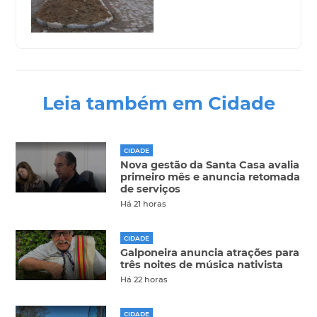
Leia também em Cidade
CIDADE
Nova gestão da Santa Casa avalia
primeiro mês e anuncia retomada
de serviços
Há 21 horas
CIDADE
Galponeira anuncia atrações para
três noites de música nativista
Há 22 horas
CIDADE