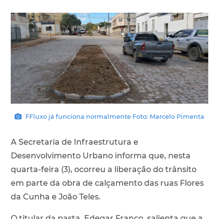
FFluxo já funciona normalmente Foto: Marcelo Pimenta
A Secretaria de Infraestrutura e
Desenvolvimento Urbano informa que, nesta
quarta-feira (3), ocorreu a liberação do trânsito
em parte da obra de calçamento das ruas Flores
da Cunha e João Teles.
O titular da pasta, Edegar Franco, salienta que a