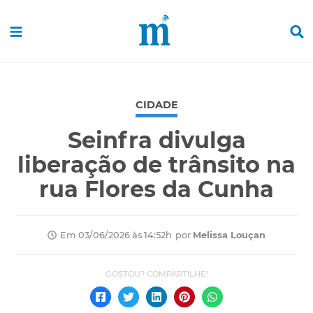
CIDADE
Seinfra divulga
liberação de trânsito na
rua Flores da Cunha
por
Melissa Louçan
Em 03/06/2026 às 14:52h