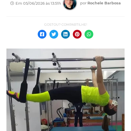
por
Rochele Barbosa
Em 05/06/2026 às 13:51h