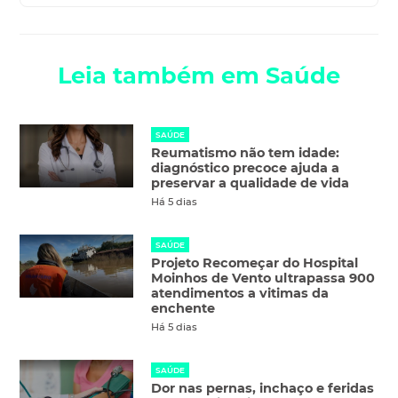
Leia também em Saúde
SAÚDE
Reumatismo não tem idade:
diagnóstico precoce ajuda a
preservar a qualidade de vida
Há 5 dias
SAÚDE
Projeto Recomeçar do Hospital
Moinhos de Vento ultrapassa 900
atendimentos a vitimas da
enchente
Há 5 dias
SAÚDE
Dor nas pernas, inchaço e feridas