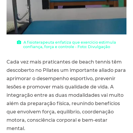
A fisioterapeuta enfatiza que exercício estimula
confiança, força e controle - Foto: Divulgação
Cada vez mais praticantes de beach tennis têm
descoberto no Pilates um importante aliado para
aprimorar o desempenho esportivo, prevenir
lesões e promover mais qualidade de vida. A
integração entre as duas modalidades vai muito
além da preparação física, reunindo benefícios
que envolvem força, equilíbrio, coordenação
motora, consciência corporal e bem-estar
mental.