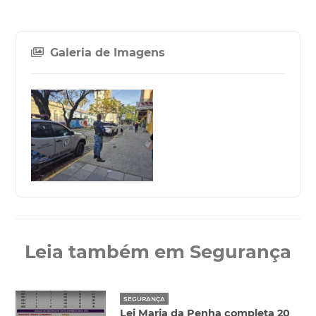
Galeria de Imagens
Leia também em Segurança
SEGURANÇA
Lei Maria da Penha completa 20