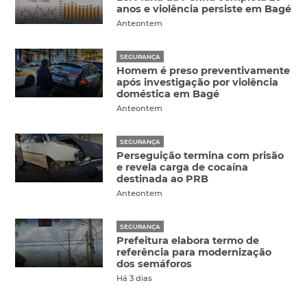
anos e violência persiste em Bagé
Anteontem
SEGURANÇA
Homem é preso preventivamente
após investigação por violência
doméstica em Bagé
Anteontem
SEGURANÇA
Perseguição termina com prisão
e revela carga de cocaína
destinada ao PRB
Anteontem
SEGURANÇA
Prefeitura elabora termo de
referência para modernização
dos semáforos
Há 3 dias