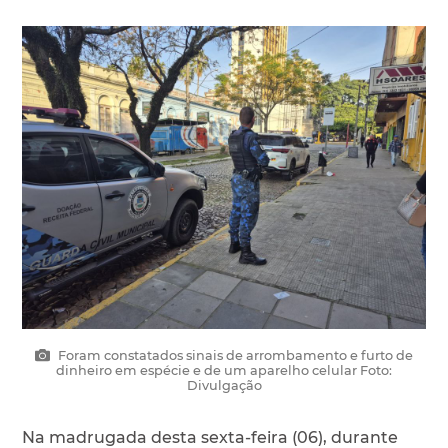
Foram constatados sinais de arrombamento e furto de
dinheiro em espécie e de um aparelho celular Foto:
Divulgação
Na madrugada desta sexta-feira (06), durante