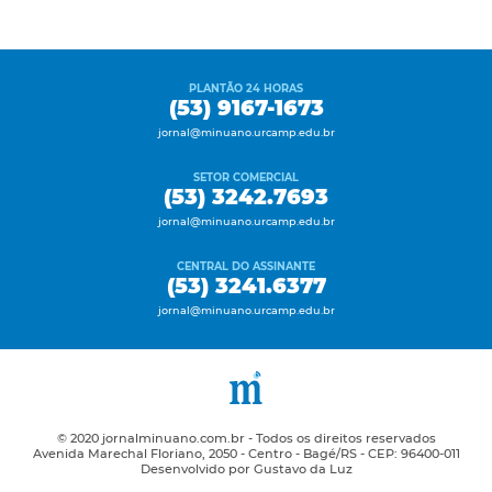
PLANTÃO 24 HORAS
(53) 9167-1673
jornal@minuano.urcamp.edu.br
SETOR COMERCIAL
(53) 3242.7693
jornal@minuano.urcamp.edu.br
CENTRAL DO ASSINANTE
(53) 3241.6377
jornal@minuano.urcamp.edu.br
© 2020 jornalminuano.com.br - Todos os direitos reservados
Avenida Marechal Floriano, 2050 - Centro - Bagé/RS - CEP: 96400-011
Desenvolvido por Gustavo da Luz