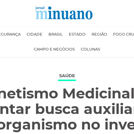
EGURANÇA
CIDADE
BRASIL
ESTADO
REGIÃO
FOGO CR
CAMPO E NEGÓCIOS
COLUNAS
SAÚDE
etismo Medicinal:
ar busca auxiliar
organismo no inv