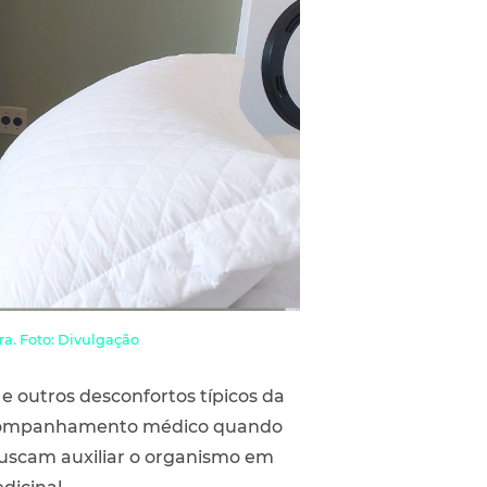
ra. Foto: Divulgação
e outros desconfortos típicos da
e acompanhamento médico quando
buscam auxiliar o organismo em