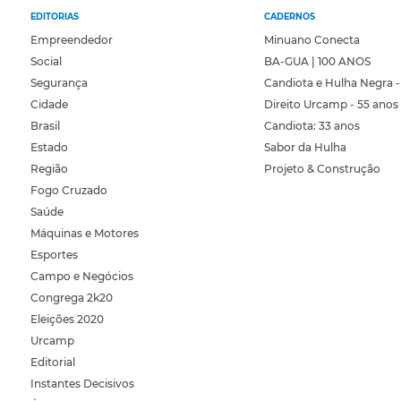
EDITORIAS
CADERNOS
Empreendedor
Minuano Conecta
Social
BA-GUA | 100 ANOS
Segurança
Candiota e Hulha Negra -
Cidade
Direito Urcamp - 55 anos
Brasil
Candiota: 33 anos
Estado
Sabor da Hulha
Região
Projeto & Construção
Fogo Cruzado
Saúde
Máquinas e Motores
Esportes
Campo e Negócios
Congrega 2k20
Eleições 2020
Urcamp
Editorial
Instantes Decisivos