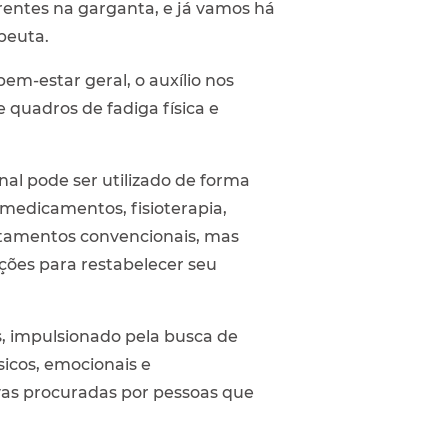
entes na garganta, e já vamos há
peuta.
em-estar geral, o auxílio nos
e quadros de fadiga física e
nal pode ser utilizado de forma
edicamentos, fisioterapia,
ratamentos convencionais, mas
ções para restabelecer seu
s, impulsionado pela busca de
icos, emocionais e
vas procuradas por pessoas que