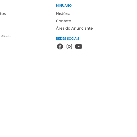
MINUANO
otos
História
Contato
Área do Anunciante
ressas
REDES SOCIAIS