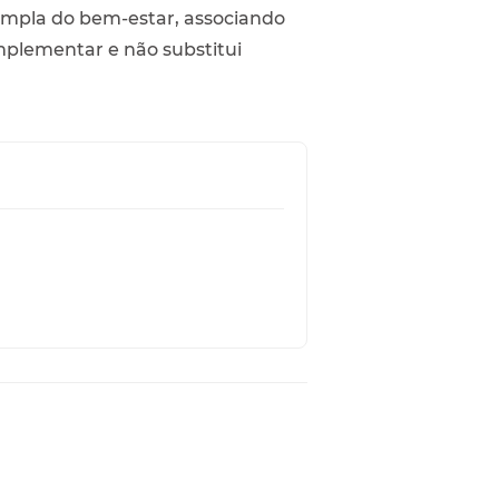
 ampla do bem-estar, associando
mplementar e não substitui