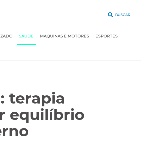
BUSCAR
UZADO
SAÚDE
MÁQUINAS E MOTORES
ESPORTES
 terapia
 equilíbrio
erno