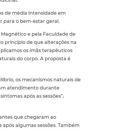
dicinal.
cos de média intensidade em
ir para o bem-estar geral.
r Magnético e pela Faculdade de
 princípio de que alterações na
aplicamos os ímãs terapêuticos
turais do corpo. A proposta é
líbrio, os mecanismos naturais de
ram atendimento durante
 sintomas após as sessões”,
cientes que chegaram ao
iva após algumas sessões. Também