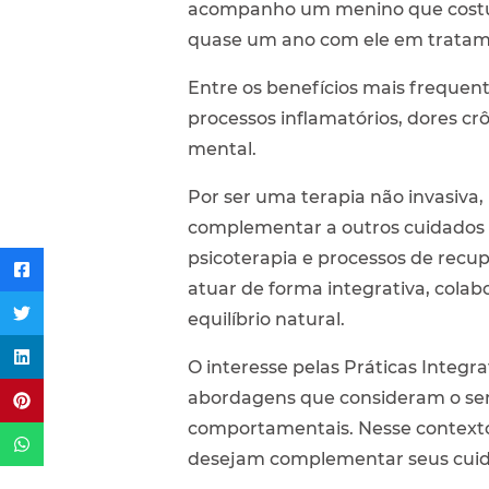
acompanho um menino que costuma
quase um ano com ele em tratame
Entre os benefícios mais frequent
processos inflamatórios, dores crô
mental.
Por ser uma terapia não invasiva,
complementar a outros cuidados 
psicoterapia e processos de recu
atuar de forma integrativa, cola
equilíbrio natural.
O interesse pelas Práticas Integ
abordagens que consideram o ser
comportamentais. Nesse contexto,
desejam complementar seus cuid