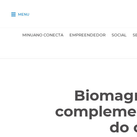
MENU
MINUANO CONECTA
EMPREENDEDOR
SOCIAL
S
Biomagn
complement
do 