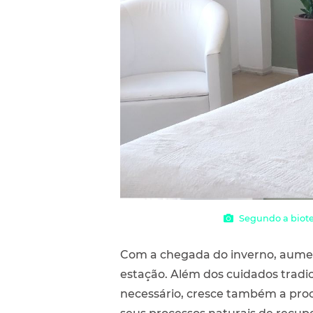
Segundo a bioter
Com a chegada do inverno, aument
estação. Além dos cuidados trad
necessário, cresce também a pro