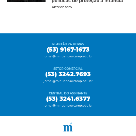
políticas de proteção à infância
Anteontem
PLANTÃO 24 HORAS
(53) 9167-1673
jornal@minuano.urcamp.edu.br
SETOR COMERCIAL
(53) 3242.7693
jornal@minuano.urcamp.edu.br
CENTRAL DO ASSINANTE
(53) 3241.6377
jornal@minuano.urcamp.edu.br