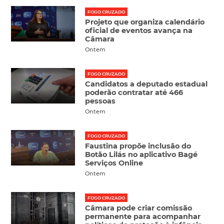
FOGO CRUZADO
Projeto que organiza calendário
oficial de eventos avança na
Câmara
Ontem
FOGO CRUZADO
Candidatos a deputado estadual
poderão contratar até 466
pessoas
Ontem
FOGO CRUZADO
Faustina propõe inclusão do
Botão Lilás no aplicativo Bagé
Serviços Online
Ontem
FOGO CRUZADO
Câmara pode criar comissão
permanente para acompanhar