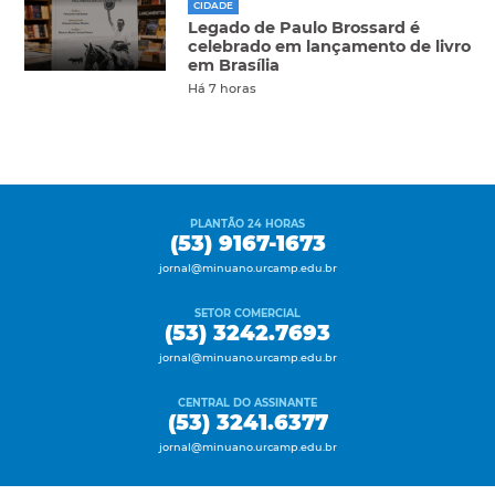
CIDADE
Legado de Paulo Brossard é
celebrado em lançamento de livro
em Brasília
Há 7 horas
PLANTÃO 24 HORAS
(53) 9167-1673
jornal@minuano.urcamp.edu.br
SETOR COMERCIAL
(53) 3242.7693
jornal@minuano.urcamp.edu.br
CENTRAL DO ASSINANTE
(53) 3241.6377
jornal@minuano.urcamp.edu.br