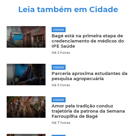
Leia também em Cidade
CIDADE
Bagé está na primeira etapa de
credenciamento de médicos do
IPE Saúde
Há 2 horas
CIDADE
Parceria aproxima estudantes da
pesquisa agropecuária
Há 5 horas
CIDADE
Amor pela tradição conduz
trajetória da patrona da Semana
Farroupilha de Bagé
Há 7 horas