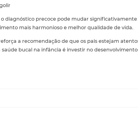
golir
o diagnóstico precoce pode mudar significativamente 
cimento mais harmonioso e melhor qualidade de vida.
 reforça a recomendação de que os pais estejam atento
 saúde bucal na infância é investir no desenvolvimento i