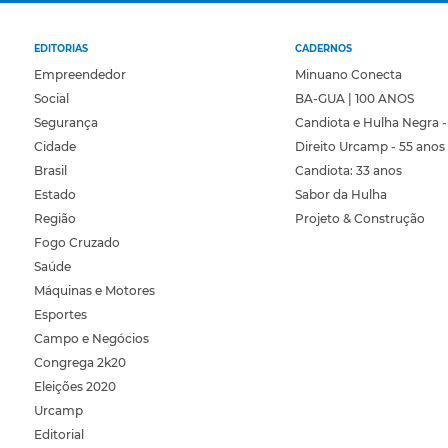
EDITORIAS
CADERNOS
Empreendedor
Minuano Conecta
Social
BA-GUA | 100 ANOS
Segurança
Candiota e Hulha Negra -
Cidade
Direito Urcamp - 55 anos
Brasil
Candiota: 33 anos
Estado
Sabor da Hulha
Região
Projeto & Construção
Fogo Cruzado
Saúde
Máquinas e Motores
Esportes
Campo e Negócios
Congrega 2k20
Eleições 2020
Urcamp
Editorial