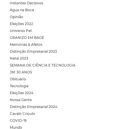
Instantes Decisivos
Água na Boca
Opinião
Eleições 2022
Universo Pet
GRANIZO EM BAGÉ
Memórias & Afetos
Distinção Empresarial 2023
Natal 2023
SEMANA DE CIÊNCIA E TECNOLOGIA
JM: 30 ANOS
Obituário
Tecnologia
Eleições 2024
Nossa Gente
Distinção Empresarial 2024
Cavalo Crioulo
COVID-19
Mundo