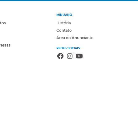
MINUANO
otos
História
Contato
Área do Anunciante
ressas
REDES SOCIAIS