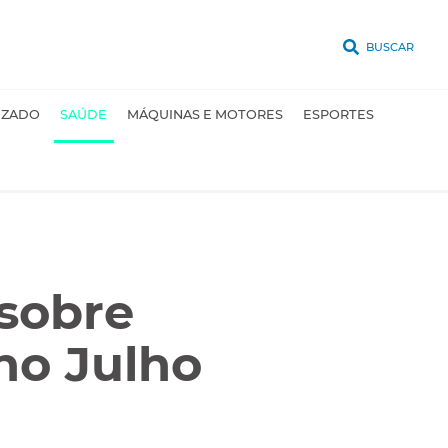
BUSCAR
UZADO
SAÚDE
MÁQUINAS E MOTORES
ESPORTES
 sobre
no Julho