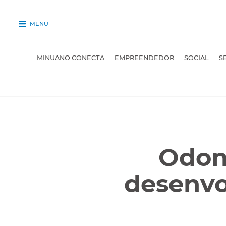
MENU
MINUANO CONECTA
EMPREENDEDOR
SOCIAL
S
Odont
desenvo