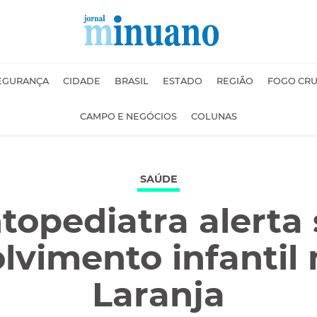
EGURANÇA
CIDADE
BRASIL
ESTADO
REGIÃO
FOGO CR
CAMPO E NEGÓCIOS
COLUNAS
SAÚDE
opediatra alerta
lvimento infantil 
Laranja