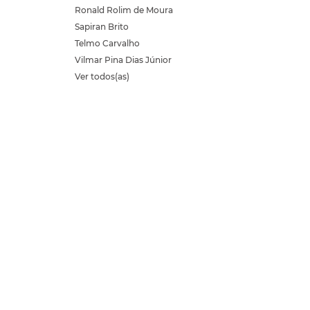
Ronald Rolim de Moura
Sapiran Brito
Telmo Carvalho
Vilmar Pina Dias Júnior
Ver todos(as)