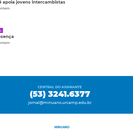
 apoia jovens intercambistas
ontem
L
esença
ontem
CENTRAL DO ASSINANTE
(53) 3241.6377
jornal@minuano.urcamp.edu.br
MINUANO