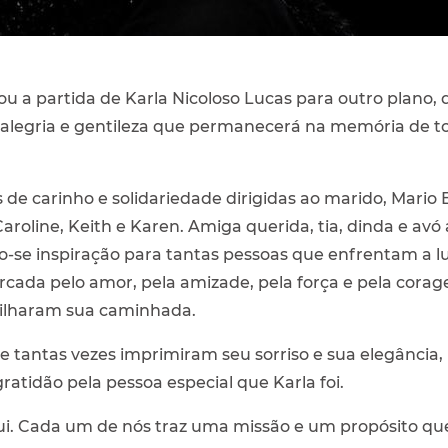
rcou a partida de Karla Nicoloso Lucas para outro plano,
alegria e gentileza que permanecerá na memória de tod
e carinho e solidariedade dirigidas ao marido, Mario Em
 Caroline, Keith e Karen. Amiga querida, tia, dinda e av
do-se inspiração para tantas pessoas que enfrentam a l
cada pelo amor, pela amizade, pela força e pela corage
ilharam sua caminhada.
que tantas vezes imprimiram seu sorriso e sua elegân
ratidão pela pessoa especial que Karla foi.
ui. Cada um de nós traz uma missão e um propósito qu