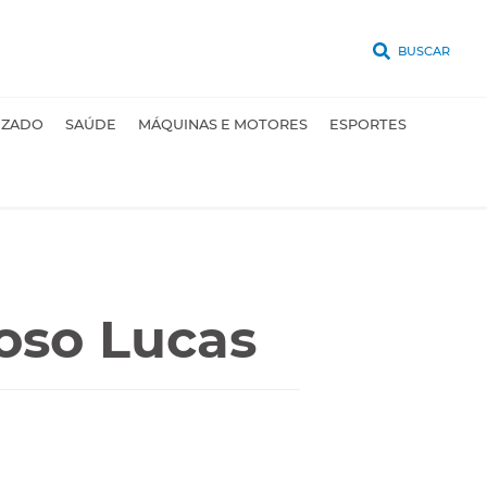
BUSCAR
UZADO
SAÚDE
MÁQUINAS E MOTORES
ESPORTES
oso Lucas