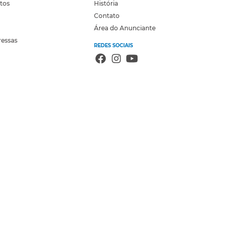
otos
História
Contato
Área do Anunciante
ressas
REDES SOCIAIS