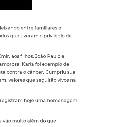
 deixando entre familiares e
os que tiveram o privilégio de
ir, aos filhos, João Paulo e
ó amorosa, Karla foi exemplo de
uta contra o câncer. Cumpriu sua
m, valores que seguirão vivos na
cia, registram hoje uma homenagem
e vão muito além do que