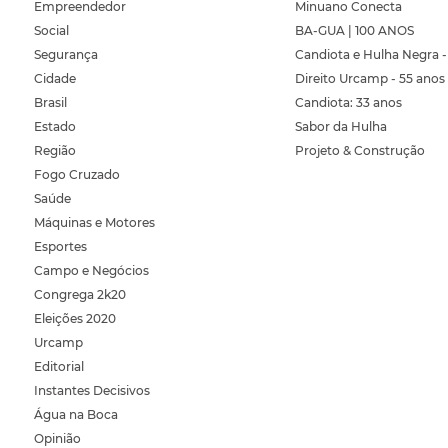
Empreendedor
Minuano Conecta
Social
BA-GUA | 100 ANOS
Segurança
Candiota e Hulha Negra -
Cidade
Direito Urcamp - 55 anos
Brasil
Candiota: 33 anos
Estado
Sabor da Hulha
Região
Projeto & Construção
Fogo Cruzado
Saúde
Máquinas e Motores
Esportes
Campo e Negócios
Congrega 2k20
Eleições 2020
Urcamp
Editorial
Instantes Decisivos
Água na Boca
Opinião