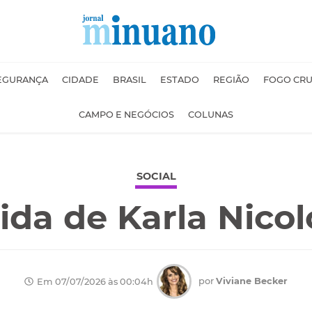
EGURANÇA
CIDADE
BRASIL
ESTADO
REGIÃO
FOGO CR
CAMPO E NEGÓCIOS
COLUNAS
SOCIAL
ida de Karla Nicol
por
Viviane Becker
Em 07/07/2026 às 00:04h