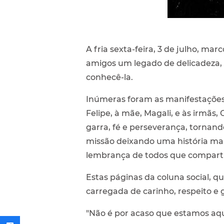
A fria sexta-feira, 3 de julho, ma
amigos um legado de delicadeza, 
conhecê-la.
Inúmeras foram as manifestações d
Felipe, à mãe, Magali, e às irmãs,
garra, fé e perseverança, tornan
missão deixando uma história mar
lembrança de todos que compart
Estas páginas da coluna social, 
carregada de carinho, respeito e g
"Não é por acaso que estamos aq