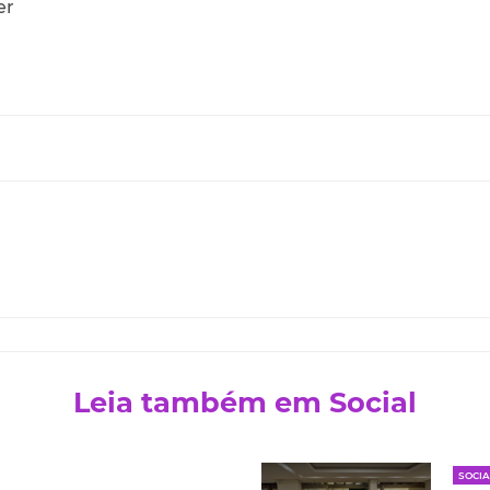
er
Leia também em Social
SOCIA