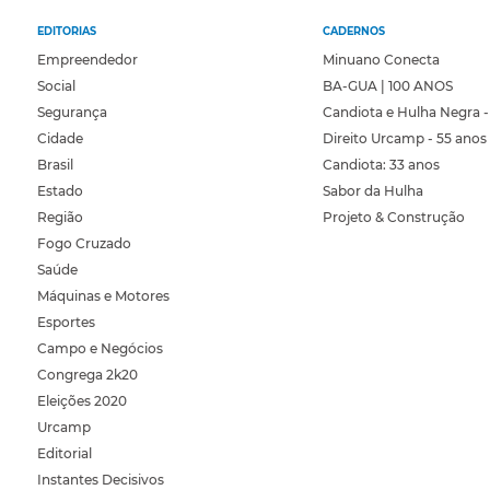
EDITORIAS
CADERNOS
Empreendedor
Minuano Conecta
Social
BA-GUA | 100 ANOS
Segurança
Candiota e Hulha Negra -
Cidade
Direito Urcamp - 55 anos
Brasil
Candiota: 33 anos
Estado
Sabor da Hulha
Região
Projeto & Construção
Fogo Cruzado
Saúde
Máquinas e Motores
Esportes
Campo e Negócios
Congrega 2k20
Eleições 2020
Urcamp
Editorial
Instantes Decisivos