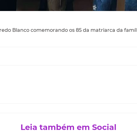
egredo Blanco comemorando os 85 da matriarca da famí
Leia também em Social