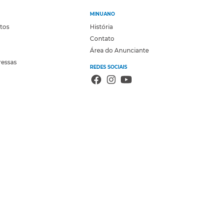
MINUANO
otos
História
Contato
Área do Anunciante
ressas
REDES SOCIAIS