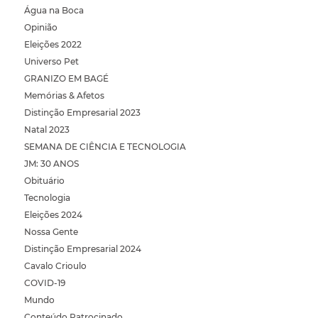
Água na Boca
Opinião
Eleições 2022
Universo Pet
GRANIZO EM BAGÉ
Memórias & Afetos
Distinção Empresarial 2023
Natal 2023
SEMANA DE CIÊNCIA E TECNOLOGIA
JM: 30 ANOS
Obituário
Tecnologia
Eleições 2024
Nossa Gente
Distinção Empresarial 2024
Cavalo Crioulo
COVID-19
Mundo
Conteúdo Patrocinado