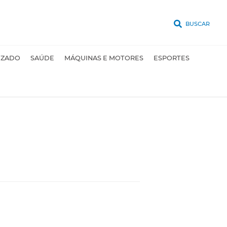
BUSCAR
UZADO
SAÚDE
MÁQUINAS E MOTORES
ESPORTES