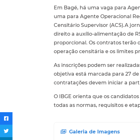
Em Bagé, há uma vaga para Agente
uma para Agente Operacional Reg
Censitário Supervisor (ACS).A jo
direito a auxílio-alimentação de R$ 
proporcional. Os contratos terão 
operação censitária e os limites pr
As inscrições podem ser realizadas
objetiva está marcada para 27 de 
contratações devem iniciar a parti
O IBGE orienta que os candidatos
todas as normas, requisitos e etap
Galeria de Imagens