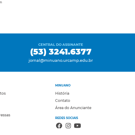
m
CENTRAL DO ASSINANTE
(53) 3241.6377
jornal@minuano.urcamp.edu.br
MINUANO
otos
História
Contato
Área do Anunciante
ressas
REDES SOCIAIS