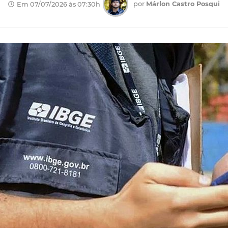
por
Márlon Castro Posqui
Em 07/07/2026 às 07:30h