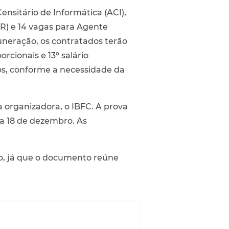
sitário de Informática (ACI),
R) e 14 vagas para Agente
uneração, os contratados terão
orcionais e 13º salário
dos, conforme a necessidade da
a organizadora, o IBFC. A prova
ra 18 de dezembro. As
ão, já que o documento reúne