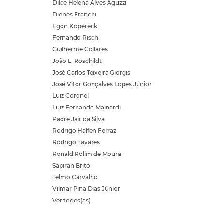
Dilce Helena Alves Aguzzi
Diones Franchi
Egon Kopereck
Fernando Risch
Guilherme Collares
João L. Roschildt
José Carlos Teixeira Giorgis
José Vitor Gonçalves Lopes Júnior
Luiz Coronel
Luiz Fernando Mainardi
Padre Jair da Silva
Rodrigo Halfen Ferraz
Rodrigo Tavares
Ronald Rolim de Moura
Sapiran Brito
Telmo Carvalho
Vilmar Pina Dias Júnior
Ver todos(as)