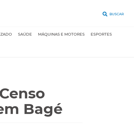
BUSCAR
UZADO
SAÚDE
MÁQUINAS E MOTORES
ESPORTES
 Censo
 em Bagé