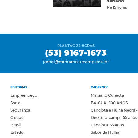
sábado
Há 15 horas
PLANTÃO 24 HORAS
(53) 9167-1673
jornal@minuano.urcamp.edu.br
EDITORIAS
CADERNOS
Empreendedor
Minuano Conecta
Social
BA-GUA | 100 ANOS
Segurança
Candiota e Hulha Negra -
Cidade
Direito Urcamp - 55 anos
Brasil
Candiota: 33 anos
Estado
Sabor da Hulha