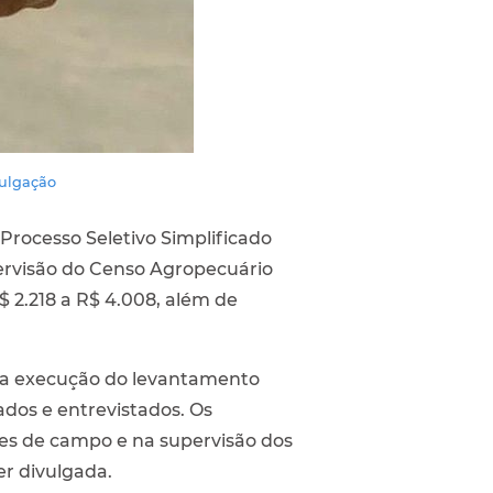
vulgação
o Processo Seletivo Simplificado
pervisão do Censo Agropecuário
$ 2.218 a R$ 4.008, além de
 a execução do levantamento
ados e entrevistados. Os
des de campo e na supervisão dos
er divulgada.