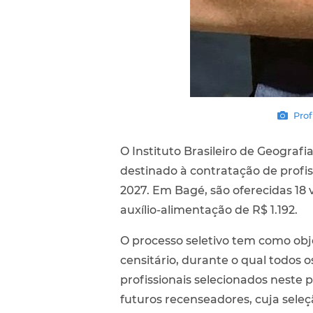
Prof
O Instituto Brasileiro de Geografi
destinado à contratação de profi
2027. Em Bagé, são oferecidas 18 
auxílio-alimentação de R$ 1.192.
O processo seletivo tem como ob
censitário, durante o qual todos 
profissionais selecionados neste
futuros recenseadores, cuja seleç