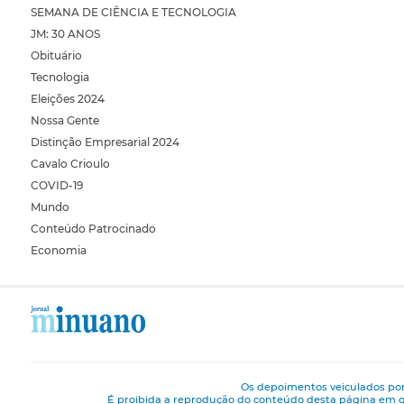
SEMANA DE CIÊNCIA E TECNOLOGIA
JM: 30 ANOS
Obituário
Tecnologia
Eleições 2024
Nossa Gente
Distinção Empresarial 2024
Cavalo Crioulo
COVID-19
Mundo
Conteúdo Patrocinado
Economia
Os depoimentos veiculados por
É proibida a reprodução do conteúdo desta página em q