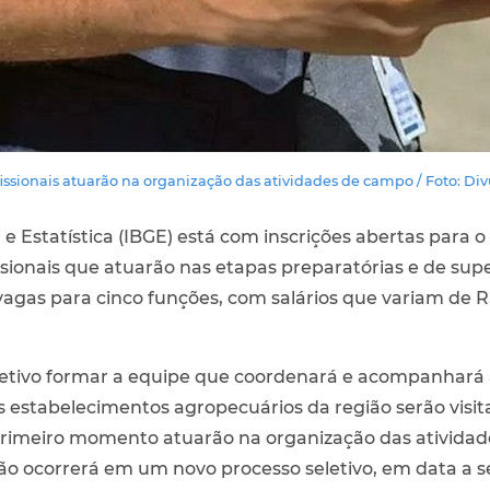
issionais atuarão na organização das atividades de campo / Foto: Di
a e Estatística (IBGE) está com inscrições abertas para 
ssionais que atuarão nas etapas preparatórias e de su
vagas para cinco funções, com salários que variam de R
jetivo formar a equipe que coordenará e acompanhará
os estabelecimentos agropecuários da região serão visit
 primeiro momento atuarão na organização das ativida
ão ocorrerá em um novo processo seletivo, em data a s