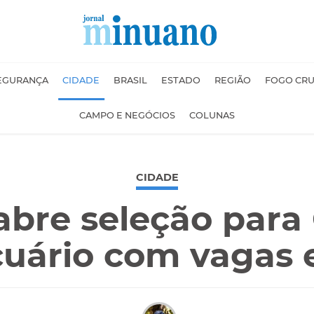
EGURANÇA
CIDADE
BRASIL
ESTADO
REGIÃO
FOGO CR
CAMPO E NEGÓCIOS
COLUNAS
CIDADE
abre seleção para
uário com vagas