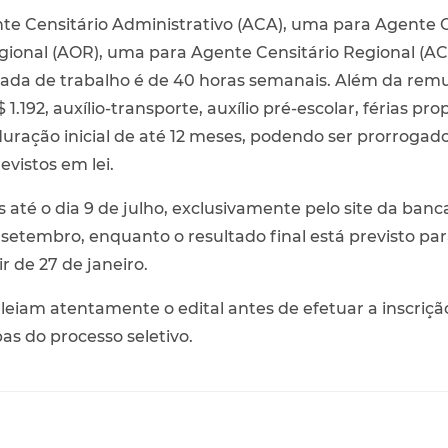
 Censitário Administrativo (ACA), uma para Agente Cen
ional (AOR), uma para Agente Censitário Regional (AC
rnada de trabalho é de 40 horas semanais. Além da rem
1.192, auxílio-transporte, auxílio pré-escolar, férias prop
duração inicial de até 12 meses, podendo ser prorroga
evistos em lei.
 até o dia 9 de julho, exclusivamente pelo site da banc
setembro, enquanto o resultado final está previsto pa
r de 27 de janeiro.
 leiam atentamente o edital antes de efetuar a inscriç
as do processo seletivo.