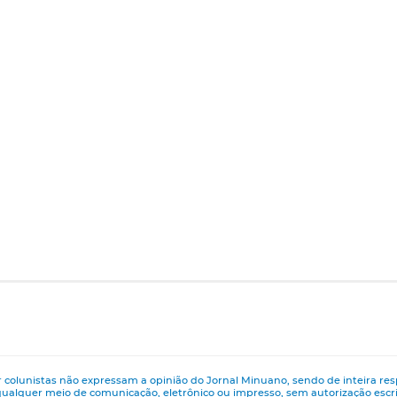
 colunistas não expressam a opinião do Jornal Minuano, sendo de inteira res
ualquer meio de comunicação, eletrônico ou impresso, sem autorização esc