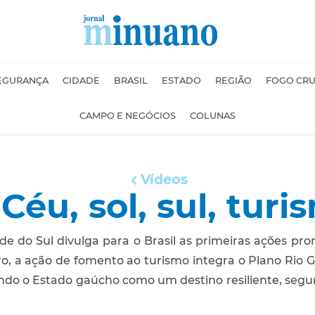
EGURANÇA
CIDADE
BRASIL
ESTADO
REGIÃO
FOGO CR
CAMPO E NEGÓCIOS
COLUNAS
Vídeos
Céu, sol, sul, turi
nde do Sul divulga para o Brasil as primeiras ações 
 a ação de fomento ao turismo integra o Plano Rio Gr
ando o Estado gaúcho como um destino resiliente, seg