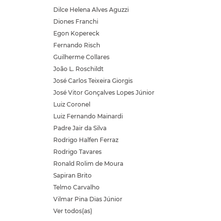
Dilce Helena Alves Aguzzi
Diones Franchi
Egon Kopereck
Fernando Risch
Guilherme Collares
João L. Roschildt
José Carlos Teixeira Giorgis
José Vitor Gonçalves Lopes Júnior
Luiz Coronel
Luiz Fernando Mainardi
Padre Jair da Silva
Rodrigo Halfen Ferraz
Rodrigo Tavares
Ronald Rolim de Moura
Sapiran Brito
Telmo Carvalho
Vilmar Pina Dias Júnior
Ver todos(as)