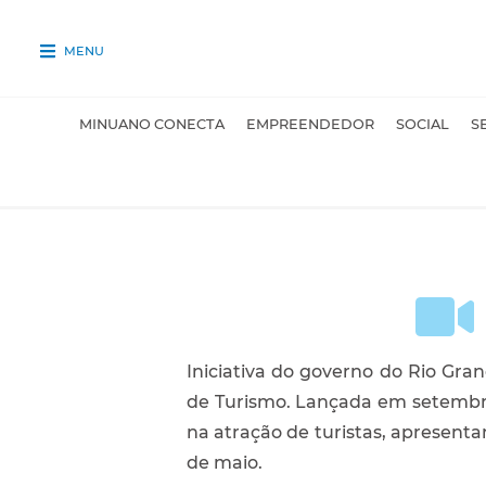
MENU
MINUANO CONECTA
EMPREENDEDOR
SOCIAL
S
Iniciativa do governo do Rio Gra
de Turismo. Lançada em setembro,
na atração de turistas, apresent
de maio.