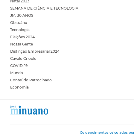
Natal 2023
SEMANA DE CIÊNCIA E TECNOLOGIA
JM: 30 ANOS
Obituário
Tecnologia
Eleições 2024
Nossa Gente
Distinção Empresarial 2024
Cavalo Crioulo
COVID-19
Mundo
Conteúdo Patrocinado
Economia
Os depoimentos veiculados por