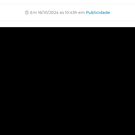
Em 16/10/2024 às 10:45h em
Publicidade