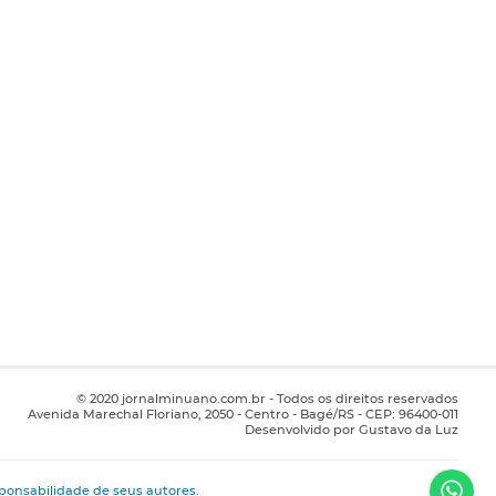
© 2020 jornalminuano.com.br - Todos os direitos reservados
Avenida Marechal Floriano, 2050 - Centro - Bagé/RS - CEP: 96400-011
Desenvolvido por Gustavo da Luz
ponsabilidade de seus autores.