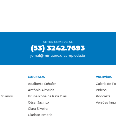
SETOR COMERCIAL
(53) 3242.7693
jornal@minuano.urcamp.edu.br
COLUNISTAS
MULTIMÍDIA
Adalberto Schafer
Galeria de F
Antônio Almeida
Vídeos
 30 anos
Bruna Robaina Pina Dias
Podcasts
César Jacinto
Versões Imp
Clara Silveira
Clarisse Ismério