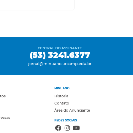
CENTRAL DO ASSINANTE
(53) 3241.6377
jornal@minuano.urcamp.edu.br
MINUANO
otos
História
Contato
Área do Anunciante
ressas
REDES SOCIAIS