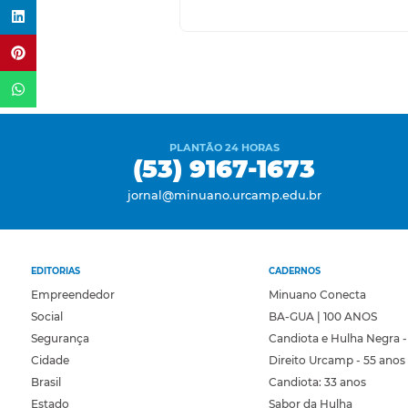
PLANTÃO 24 HORAS
(53) 9167-1673
jornal@minuano.urcamp.edu.br
EDITORIAS
CADERNOS
Empreendedor
Minuano Conecta
Social
BA-GUA | 100 ANOS
Segurança
Candiota e Hulha Negra -
Cidade
Direito Urcamp - 55 anos
Brasil
Candiota: 33 anos
Estado
Sabor da Hulha