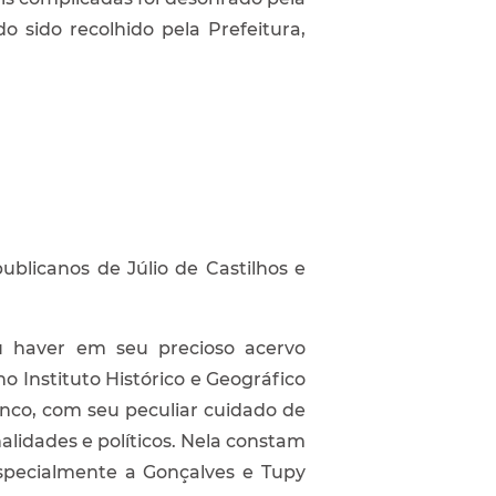
sido recolhido pela Prefeitura,
blicanos de Júlio de Castilhos e
iu haver em seu precioso acervo
 Instituto Histórico e Geográfico
anco, com seu peculiar cuidado de
alidades e políticos. Nela constam
specialmente a Gonçalves e Tupy