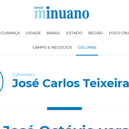
EGURANÇA
CIDADE
BRASIL
ESTADO
REGIÃO
FOGO CR
CAMPO E NEGÓCIOS
COLUNAS
Colunistas
José Carlos Teixeira