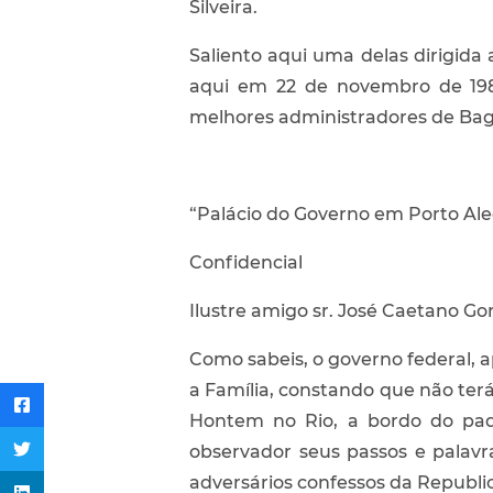
Silveira.
Saliento aqui uma delas dirigida
aqui em 22 de novembro de 198
melhores administradores de Bag
“Palácio do Governo em Porto Ale
Confidencial
Ilustre amigo sr. José Caetano Go
Como sabeis, o governo federal, 
a Família, constando que não ter
Hontem no Rio, a bordo do paqu
observador seus passos e palav
adversários confessos da Republic