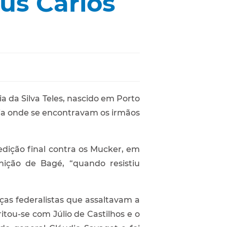
us Carlos
a da Silva Teles, nascido em Porto
aia onde se encontravam os irmãos
dição final contra os Mucker, em
nição de Bagé, “quando resistiu
ças federalistas que assaltavam a
itou-se com Júlio de Castilhos e o