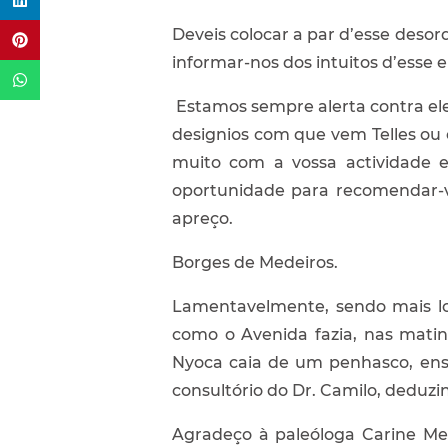
Deveis colocar a par d’esse desor
informar-nos dos intuitos d’esse
Estamos sempre alerta contra ele
designios com que vem Telles ou 
muito com a vossa actividade e
oportunidade para recomendar-v
apreço.
Borges de Medeiros.
Lamentavelmente, sendo mais lon
como o Avenida fazia, nas mati
Nyoca caia de um penhasco, ense
consultório do Dr. Camilo, deduzi
Agradeço à paleóloga Carine Me