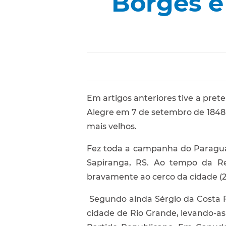
Borges e
Em artigos anteriores tive a pret
Alegre em 7 de setembro de 1848,
mais velhos.
Fez toda a campanha do Paraguai
Sapiranga, RS. Ao tempo da Rev
bravamente ao cerco da cidade (29.
Segundo ainda Sérgio da Costa Fr
cidade de Rio Grande, levando-as 