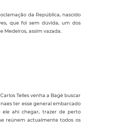
Proclamação da República, nascido
es, que foi sem dúvida, um dos
 Medeiros, assim vazada.
Carlos Telles venha a Bagé buscar
ornaes ter esse general embarcado
ele ahi chegar, trazer de perto
 se reúnem actualmente todos os