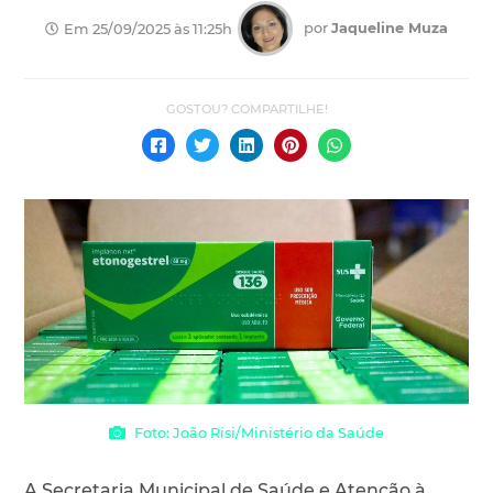
por
Jaqueline Muza
Em 25/09/2025 às 11:25h
Foto: João Risi/Ministério da Saúde
A Secretaria Municipal de Saúde e Atenção à