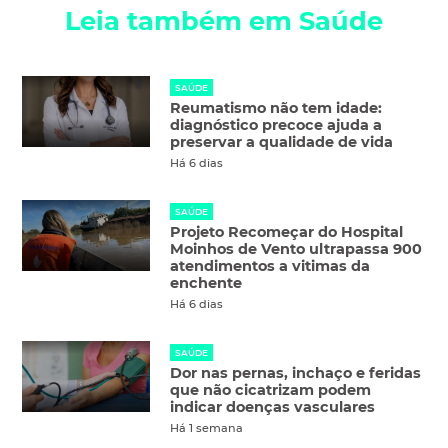
Leia também em Saúde
SAÚDE
Reumatismo não tem idade:
diagnóstico precoce ajuda a
preservar a qualidade de vida
Há 6 dias
SAÚDE
Projeto Recomeçar do Hospital
Moinhos de Vento ultrapassa 900
atendimentos a vitimas da
enchente
Há 6 dias
SAÚDE
Dor nas pernas, inchaço e feridas
que não cicatrizam podem
indicar doenças vasculares
Há 1 semana