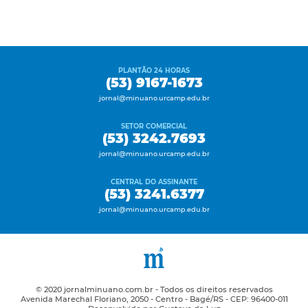
PLANTÃO 24 HORAS
(53) 9167-1673
jornal@minuano.urcamp.edu.br
SETOR COMERCIAL
(53) 3242.7693
jornal@minuano.urcamp.edu.br
CENTRAL DO ASSINANTE
(53) 3241.6377
jornal@minuano.urcamp.edu.br
© 2020 jornalminuano.com.br - Todos os direitos reservados
Avenida Marechal Floriano, 2050 - Centro - Bagé/RS - CEP: 96400-011