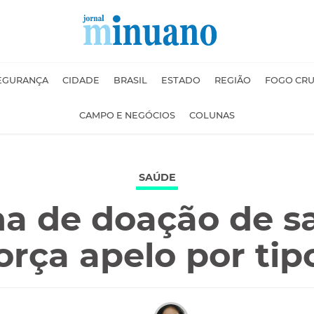
EGURANÇA
CIDADE
BRASIL
ESTADO
REGIÃO
FOGO CR
CAMPO E NEGÓCIOS
COLUNAS
SAÚDE
a de doação de s
rça apelo por tip