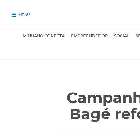
MENU
MINUANO CONECTA
EMPREENDEDOR
SOCIAL
S
Campanh
Bagé refo