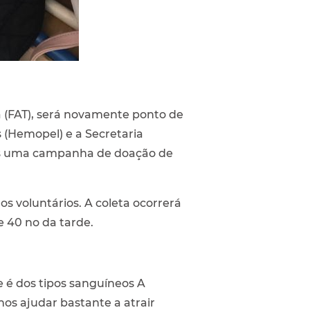
a (FAT), será novamente ponto de
 (Hemopel) e a Secretaria
mais uma campanha de doação de
s voluntários. A coleta ocorrerá
e 40 no da tarde.
 é dos tipos sanguíneos A
 nos ajudar bastante a atrair