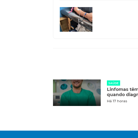
SAÚDE
Linfomas têm
quando diag
Há 17 horas