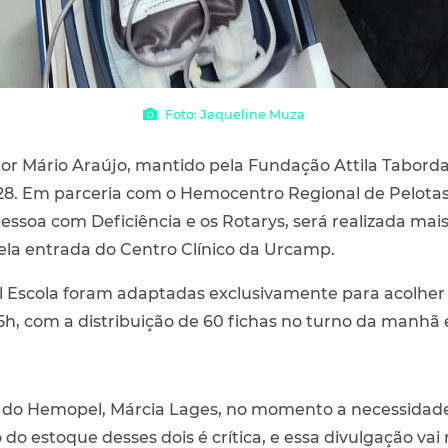
Foto: Jaqueline Muza
utor Mário Araújo, mantido pela Fundação Attila Tabord
 28. Em parceria com o Hemocentro Regional de Pelotas
essoa com Deficiência e os Rotarys, será realizada 
la entrada do Centro Clínico da Urcamp.
al Escola foram adaptadas exclusivamente para acolher o
15h, com a distribuição de 60 fichas no turno da manhã 
l do Hemopel, Márcia Lages, no momento a necessidade
 do estoque desses dois é crítica, e essa divulgação vai