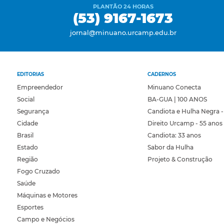
PLANTÃO 24 HORAS
(53) 9167-1673
jornal@minuano.urcamp.edu.br
EDITORIAS
CADERNOS
Empreendedor
Minuano Conecta
Social
BA-GUA | 100 ANOS
Segurança
Candiota e Hulha Negra -
Cidade
Direito Urcamp - 55 anos
Brasil
Candiota: 33 anos
Estado
Sabor da Hulha
Região
Projeto & Construção
Fogo Cruzado
Saúde
Máquinas e Motores
Esportes
Campo e Negócios