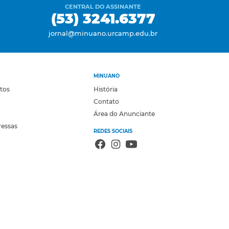
CENTRAL DO ASSINANTE
(53) 3241.6377
jornal@minuano.urcamp.edu.br
MINUANO
otos
História
Contato
Área do Anunciante
ressas
REDES SOCIAIS