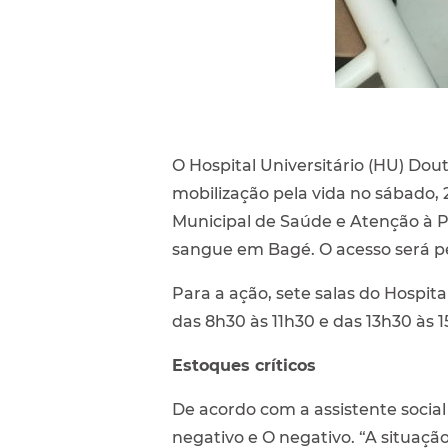
O Hospital Universitário (HU) Do
mobilização pela vida no sábado,
Municipal de Saúde e Atenção à P
sangue em Bagé. O acesso será pe
Para a ação, sete salas do Hospit
das 8h30 às 11h30 e das 13h30 às 
Estoques críticos
De acordo com a assistente socia
negativo e O negativo. “A situação