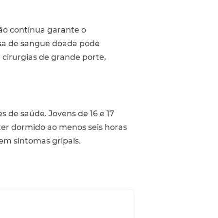
ção contínua garante o
lsa de sangue doada pode
 cirurgias de grande porte,
 de saúde. Jovens de 16 e 17
 ter dormido ao menos seis horas
sem sintomas gripais.