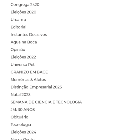
Congrega 2k20
Eleições 2020
Urcamp
Editorial
Instantes Decisivos
Água na Boca
Opinião
Eleições 2022
Universo Pet
GRANIZO EM BAGÉ
Memórias & Afetos
Distinção Empresarial 2023
Natal 2023
SEMANA DE CIÊNCIA E TECNOLOGIA
JM: 30 ANOS
Obituário
Tecnologia
Eleições 2024
Nossa Gente