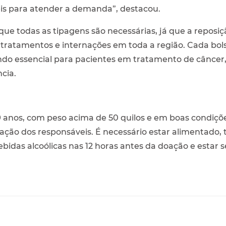
is para atender a demanda”, destacou.
 que todas as tipagens são necessárias, já que a reposi
 tratamentos e internações em toda a região. Cada bo
ndo essencial para pacientes em tratamento de câncer,
cia.
 anos, com peso acima de 50 quilos e em boas condições
ação dos responsáveis. É necessário estar alimentado,
ebidas alcoólicas nas 12 horas antes da doação e estar 