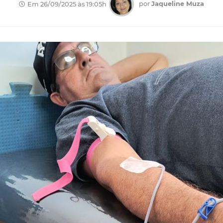
por
Jaqueline Muza
Em 26/09/2025 às 19:05h