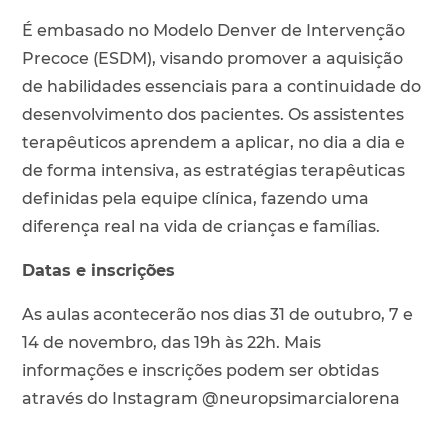
É embasado no Modelo Denver de Intervenção
Precoce (ESDM), visando promover a aquisição
de habilidades essenciais para a continuidade do
desenvolvimento dos pacientes. Os assistentes
terapêuticos aprendem a aplicar, no dia a dia e
de forma intensiva, as estratégias terapêuticas
definidas pela equipe clínica, fazendo uma
diferença real na vida de crianças e famílias.
Datas e inscrições
As aulas acontecerão nos dias 31 de outubro, 7 e
14 de novembro, das 19h às 22h. Mais
informações e inscrições podem ser obtidas
através do Instagram @neuropsimarcialorena