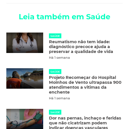
Leia também em Saúde
SAÚDE
Reumatismo não tem idade:
diagnóstico precoce ajuda a
preservar a qualidade de vida
Há 1 semana
SAÚDE
Projeto Recomeçar do Hospital
Moinhos de Vento ultrapassa 900
atendimentos a vitimas da
enchente
Há 1 semana
SAÚDE
Dor nas pernas, inchaço e feridas
que não cicatrizam podem
indicar doenças vasculares