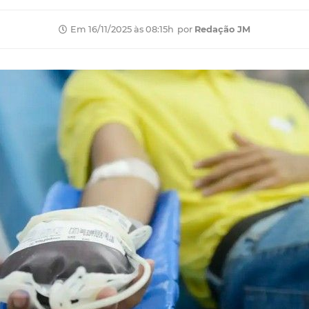
por
Redação JM
Em 16/11/2025 às 08:15h