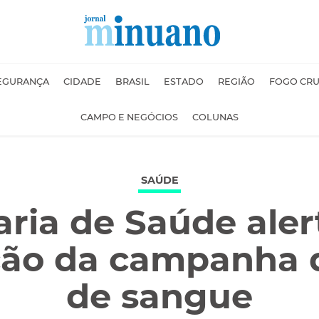
EGURANÇA
CIDADE
BRASIL
ESTADO
REGIÃO
FOGO CR
CAMPO E NEGÓCIOS
COLUNAS
SAÚDE
aria de Saúde aler
ção da campanha 
de sangue