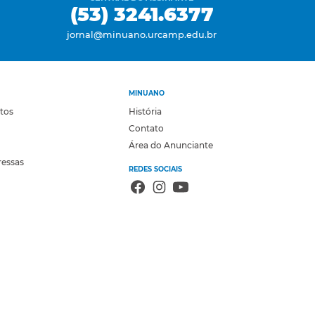
(53) 3241.6377
jornal@minuano.urcamp.edu.br
MINUANO
otos
História
Contato
Área do Anunciante
ressas
REDES SOCIAIS