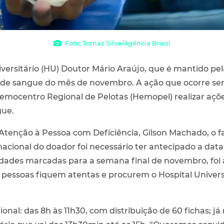
Foto: Tomaz Silva/Agência Brasil
iversitário (HU) Doutor Mário Araújo, que é mantido pe
de sangue do mês de novembro. A ação que ocorre se
mocentro Regional de Pelotas (Hemopel) realizar ações
gue.
Atenção à Pessoa com Deficiência, Gilson Machado, o 
nacional do doador foi necessário ter antecipado a data 
ades marcadas para a semana final de novembro, foi a
s pessoas fiquem atentas e procurem o Hospital Univers
onal: das 8h às 11h30, com distribuição de 60 fichas; já