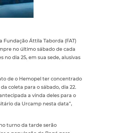
la Fundação Áttila Taborda (FAT)
mpre no último sábado de cada
 no dia 25, em sua sede, alusivas
fato de o Hemopel ter concentrado
da coleta para o sábado, dia 22.
ntecipada a vinda deles para o
itário da Urcamp nesta data”,
 no turno da tarde serão