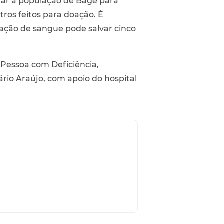
idar a população de Bagé para
ros feitos para doação. É
ção de sangue pode salvar cinco
Pessoa com Deficiência,
rio Araújo, com apoio do hospital