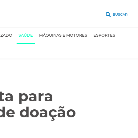
BUSCAR
UZADO
SAÚDE
MÁQUINAS E MOTORES
ESPORTES
ta para
de doação