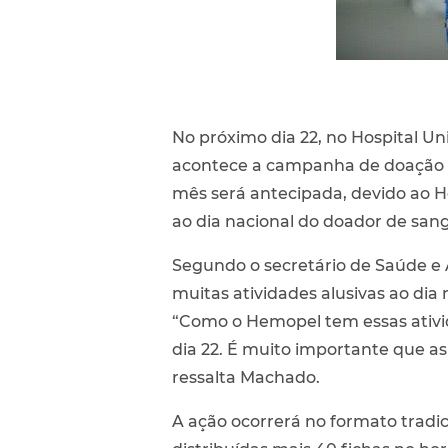
No próximo dia 22, no Hospital Un
acontece a campanha de doação 
mês será antecipada, devido ao He
ao dia nacional do doador de san
Segundo o secretário de Saúde e 
muitas atividades alusivas ao dia 
“Como o Hemopel tem essas ativid
dia 22. É muito importante que a
ressalta Machado.
A ação ocorrerá no formato tradici