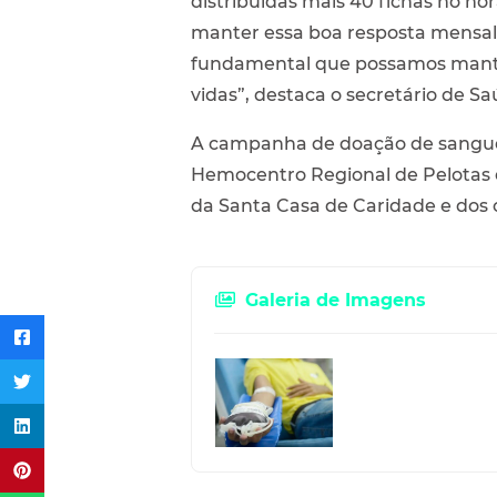
distribuídas mais 40 fichas no ho
manter essa boa resposta mensal 
fundamental que possamos manter
vidas”, destaca o secretário de Sa
A campanha de doação de sangue 
Hemocentro Regional de Pelotas e
da Santa Casa de Caridade e dos 
Galeria de Imagens