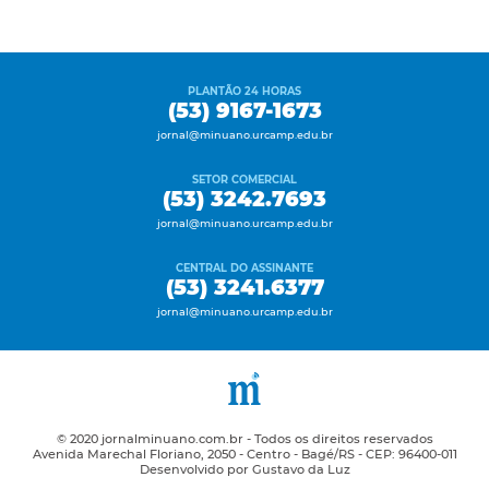
PLANTÃO 24 HORAS
(53) 9167-1673
jornal@minuano.urcamp.edu.br
SETOR COMERCIAL
(53) 3242.7693
jornal@minuano.urcamp.edu.br
CENTRAL DO ASSINANTE
(53) 3241.6377
jornal@minuano.urcamp.edu.br
© 2020 jornalminuano.com.br - Todos os direitos reservados
Avenida Marechal Floriano, 2050 - Centro - Bagé/RS - CEP: 96400-011
Desenvolvido por Gustavo da Luz