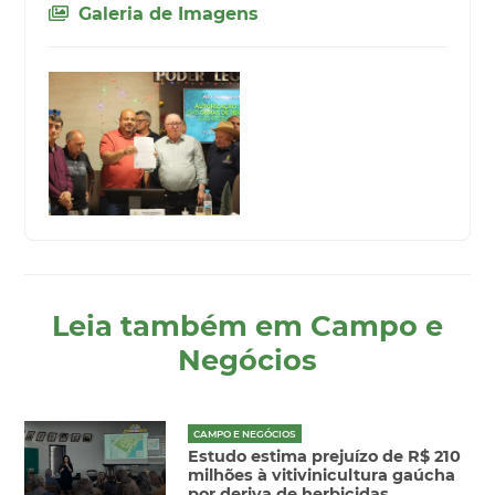
Galeria de Imagens
Leia também em Campo e
Negócios
CAMPO E NEGÓCIOS
Estudo estima prejuízo de R$ 210
milhões à vitivinicultura gaúcha
por deriva de herbicidas