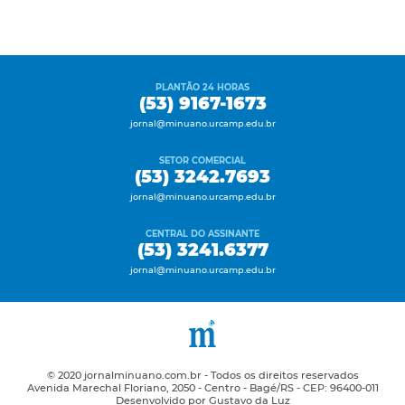
PLANTÃO 24 HORAS
(53) 9167-1673
jornal@minuano.urcamp.edu.br
SETOR COMERCIAL
(53) 3242.7693
jornal@minuano.urcamp.edu.br
CENTRAL DO ASSINANTE
(53) 3241.6377
jornal@minuano.urcamp.edu.br
© 2020 jornalminuano.com.br - Todos os direitos reservados
Avenida Marechal Floriano, 2050 - Centro - Bagé/RS - CEP: 96400-011
Desenvolvido por Gustavo da Luz